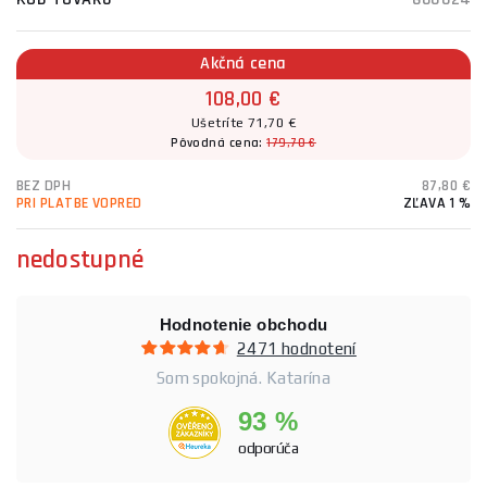
Akčná cena
108,00 €
Ušetríte 71,70 €
Pôvodná cena:
179,70 €
BEZ DPH
87,80 €
PRI PLATBE VOPRED
ZĽAVA 1 %
nedostupné
Hodnotenie obchodu
2471 hodnotení
Som spokojná. Katarína
93 %
odporúča