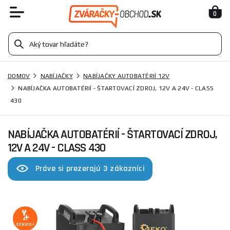
0
DOMOV
NABÍJAČKY
NABÍJAČKY AUTOBATÉRIÍ 12V
NABÍJAČKA AUTOBATÉRIÍ - ŠTARTOVACÍ ZDROJ, 12V A 24V - CLASS
430
NABÍJAČKA AUTOBATÉRIÍ - ŠTARTOVACÍ ZDROJ,
12V A 24V - CLASS 430
Práve si prezerajú 3 zákazníci
SERVIS+