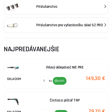
Príslušenstvo
Príslušenstvo pre vyřezávačku skiel SZ PRO
NAJPREDÁVANEJŠIE
Ihlový oklepávač NIE PRE
149,30 €
SKLADOM
ks
KÚPIŤ
Čistiaca pištoľ TRP
79,70 €