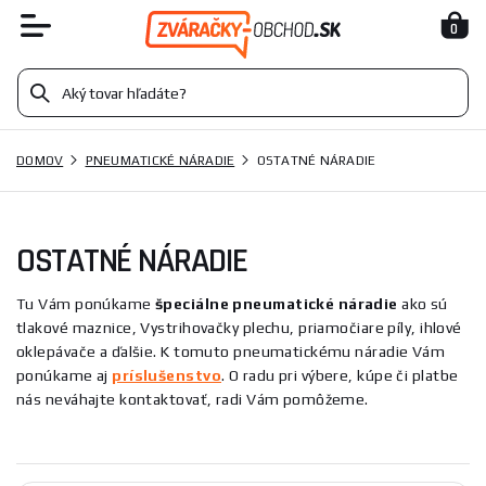
0
DOMOV
PNEUMATICKÉ NÁRADIE
OSTATNÉ NÁRADIE
OSTATNÉ NÁRADIE
Tu Vám ponúkame
špeciálne pneumatické náradie
ako sú
tlakové maznice, Vystrihovačky plechu, priamočiare píly, ihlové
oklepávače a ďalšie. K tomuto pneumatickému náradie Vám
ponúkame aj
príslušenstvo
. O radu pri výbere, kúpe či platbe
nás neváhajte kontaktovať, radi Vám pomôžeme.