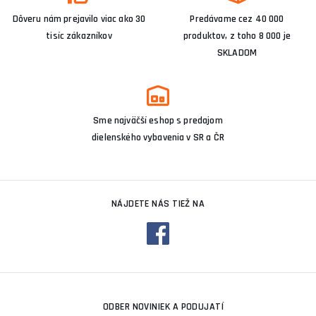
Dôveru nám prejavilo viac ako 30
Predávame cez 40 000
tisíc zákazníkov
produktov, z toho 8 000 je
SKLADOM
Sme najväčší eshop s predajom
dielenského vybavenia v SR a ČR
NÁJDETE NÁS TIEŽ NA
ODBER NOVINIEK A PODUJATÍ