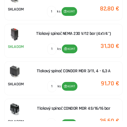
82,80 €
SKLADOM
ks
KÚPIŤ
Tlakový spínač NEMA 230 V/12 bar (4x1/4")
31,30 €
SKLADOM
ks
KÚPIŤ
Tlakový spínač CONDOR MDR 3/11, 4 - 6,3 A
91,70 €
SKLADOM
ks
KÚPIŤ
Tlakový spínač CONDOR MDR 4S/16/16 bar
36,60 €
SKLADOM
ks
KÚPIŤ