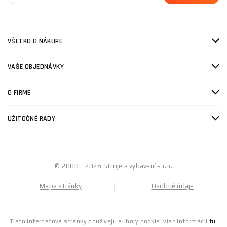
VŠETKO O NÁKUPE
VAŠE OBJEDNÁVKY
O FIRME
UŽITOČNÉ RADY
© 2008 - 2026 Stroje a vybavení s.r.o.
Mapa stránky
Osobné údaje
Tieto internetové stránky používajú súbory cookie. viac informácií
tu
.