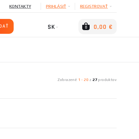
KONTAKTY
PRIHLÁSIŤ
REGISTROVAŤ
SK
0,00 €
0
Zobrazené
1
-
20
z
27
produktov