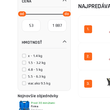
CENA
NAJPREDÁVA
1.
HMOTNOSŤ
x - 1.4 kg
2.
1.5 - 3.2 kg
4.8 - 5 kg
5.5 - 6.3 kg
3.
viac ako 9.5 kg
Najnovšie objednávky
Pred 30 minútami
Firma
Smižany