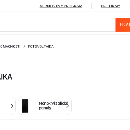
VERNOSTNÝ PROGRAM
PRE FIRMY
DOMÁCNOSTI
FOTOVOLTAIKA
IKA
Monokryštalické
panely