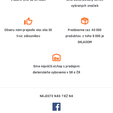
vybraných značiek
Dôveru nám prejavilo viac ako 30
Predávame cez 40 000
tisíc zákazníkov
produktov, z toho 8 000 je
SKLADOM
Sme najväčší eshop s predajom
dielenského vybavenia v SR a ČR
NÁJDETE NÁS TIEŽ NA