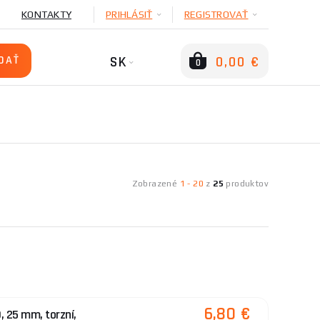
KONTAKTY
PRIHLÁSIŤ
REGISTROVAŤ
SK
0,00 €
0
Zobrazené
1
-
20
z
25
produktov
6,80 €
, 25 mm, torzní,