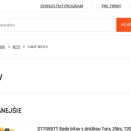
VERNOSTNÝ PROGRAM
PRE FIRMY
DIE
BITY
SADY BITOV
V
NEJŠIE
DT70557T Sada bitov s drážkou Torx, 25ks, T20