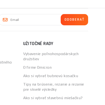
UŽITOČNÉ RADY
Vybavenie poľnohospodárskych
družstiev
stného
O firme Omicron
Ako si vybrať bubnovú kosačku
Tipy na brúsenie, rezanie a rezanie
pre skvelé výsledky
Ako si vybrať stavebnú miešačku?