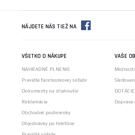
NÁJDETE NÁS TIEŽ NA
VŠETKO O NÁKUPE
VAŠE O
NÁHRADNÉ PLNENIE
Možnosti
Pravidlá facebookovej súťaže
Sledovan
Dokumenty na stiahnutie
DOTÁCIE
Reklamácia
Doprava 
Obchodné podmienky
Objednávky po telefóne
Pravidlá súťaže