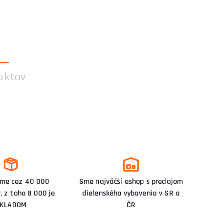
uktov
me cez 40 000
Sme najväčší eshop s predajom
, z toho 8 000 je
dielenského vybavenia v SR a
KLADOM
ČR