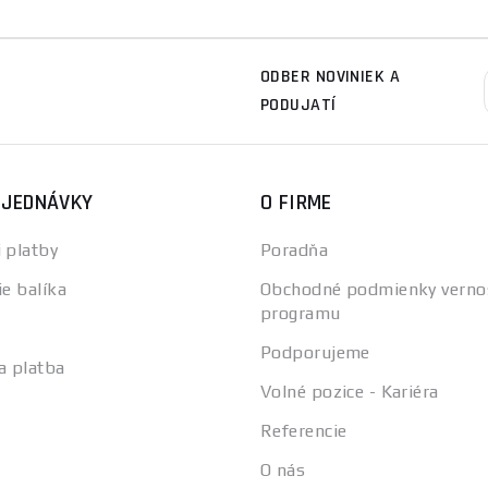
ODBER NOVINIEK A
PODUJATÍ
BJEDNÁVKY
O FIRME
 platby
Poradňa
ie balíka
Obchodné podmienky verno
programu
Podporujeme
a platba
Volné pozice - Kariéra
Referencie
O nás