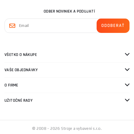
ODBER NOVINIEK A PODUJATÍ
VŠETKO O NÁKUPE
VAŠE OBJEDNÁVKY
O FIRME
UŽITOČNÉ RADY
© 2008 - 2026 Stroje a vybavení s.r.o.