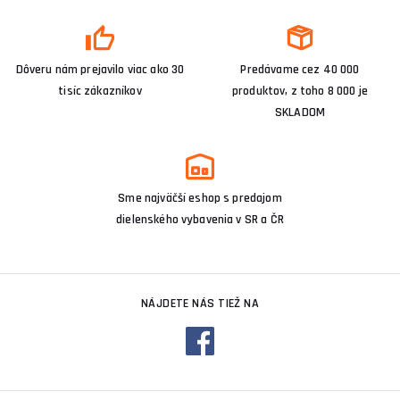
Dôveru nám prejavilo viac ako 30
Predávame cez 40 000
tisíc zákazníkov
produktov, z toho 8 000 je
SKLADOM
Sme najväčší eshop s predajom
dielenského vybavenia v SR a ČR
NÁJDETE NÁS TIEŽ NA