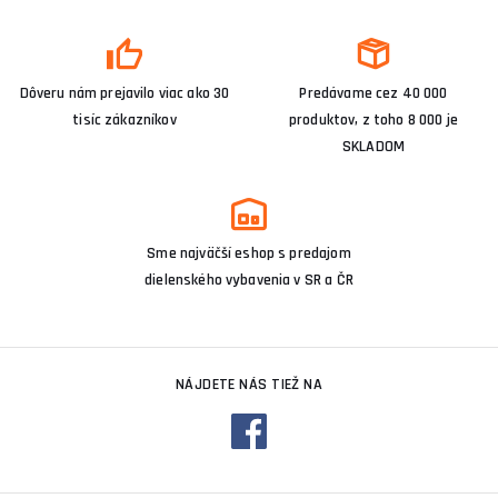
Dôveru nám prejavilo viac ako 30
Predávame cez 40 000
tisíc zákazníkov
produktov, z toho 8 000 je
SKLADOM
Sme najväčší eshop s predajom
dielenského vybavenia v SR a ČR
NÁJDETE NÁS TIEŽ NA