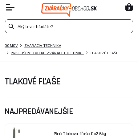
0
DOMOV
ZVÁRACIA TECHNIKA
PRÍSLUŠENSTVO KU ZVÁRACEJ TECHNIKE
TLAKOVÉ FĽAŠE
TLAKOVÉ FĽAŠE
NAJPREDÁVANEJŠIE
Plná Tlaková fľaša Co2 6kg