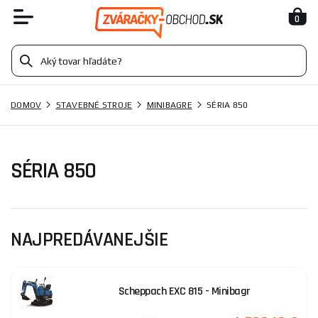
0
DOMOV
STAVEBNÉ STROJE
MINIBAGRE
SÉRIA 850
SÉRIA 850
NAJPREDÁVANEJŠIE
Scheppach EXC 815 - Minibagr