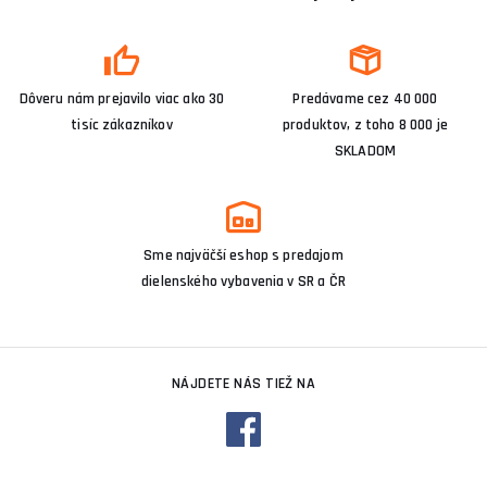
Dôveru nám prejavilo viac ako 30
Predávame cez 40 000
tisíc zákazníkov
produktov, z toho 8 000 je
SKLADOM
Sme najväčší eshop s predajom
dielenského vybavenia v SR a ČR
NÁJDETE NÁS TIEŽ NA