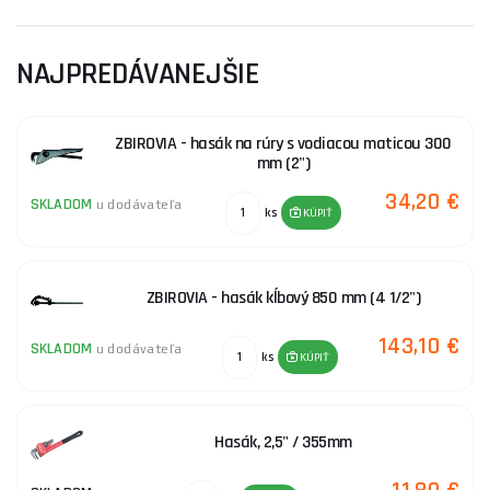
NAJPREDÁVANEJŠIE
ZBIROVIA - hasák na rúry s vodiacou maticou 300
mm (2")
34,20 €
SKLADOM
u dodávateľa
ks
KÚPIŤ
ZBIROVIA - hasák kĺbový 850 mm (4 1/2")
143,10 €
SKLADOM
u dodávateľa
ks
KÚPIŤ
Hasák, 2,5" / 355mm