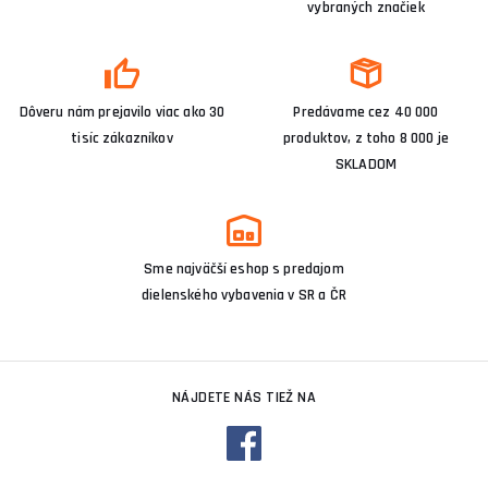
vybraných značiek
Dôveru nám prejavilo viac ako 30
Predávame cez 40 000
tisíc zákazníkov
produktov, z toho 8 000 je
SKLADOM
Sme najväčší eshop s predajom
dielenského vybavenia v SR a ČR
NÁJDETE NÁS TIEŽ NA