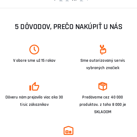
5 DÔVODOV, PREČO NAKÚPIŤ U NÁS
V obore sme už 15 rokov
Sme autorizovaný servis
vybraných značiek
Dôveru nám prejavilo viac ako 30
Predávame cez 40 000
tisíc zákazníkov
produktov, z toho 8 000 je
SKLADOM