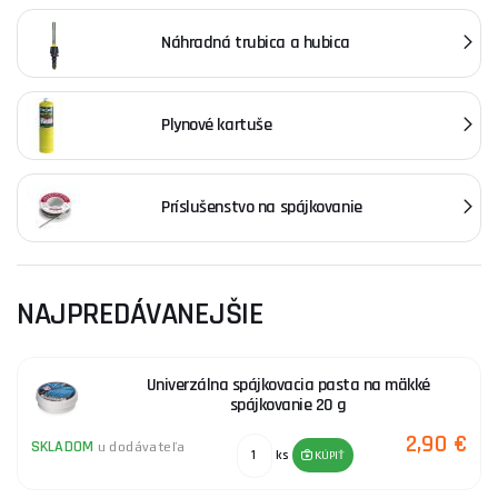
Náhradná trubica a hubica
Plynové kartuše
Príslušenstvo na spájkovanie
NAJPREDÁVANEJŠIE
Univerzálna spájkovacia pasta na mäkké
spájkovanie 20 g
2,90 €
SKLADOM
u dodávateľa
ks
KÚPIŤ