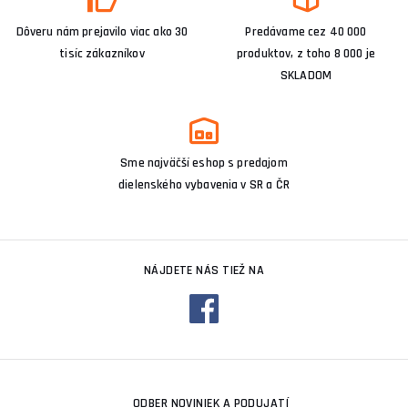
Dôveru nám prejavilo viac ako 30
Predávame cez 40 000
tisíc zákazníkov
produktov, z toho 8 000 je
SKLADOM
Sme najväčší eshop s predajom
dielenského vybavenia v SR a ČR
NÁJDETE NÁS TIEŽ NA
ODBER NOVINIEK A PODUJATÍ