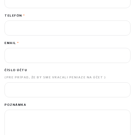
TELEFÓN
*
EMAIL
*
ČÍSLO ÚČTU
(PRE PRÍPAD, ŽE BY SME VRACALI PENIAZE NA ÚČET )
POZNÁMKA