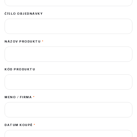
ČÍSLO OBJEDNÁVKY
NÁZOV PRODUKTU
*
KÓD PRODUKTU
MENO / FIRMA
*
DATUM KOUPĚ
*