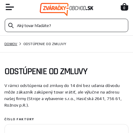
0
DOMOV
ODSTÚPENIE OD ZMLUVY
ODSTÚPENIE OD ZMLUVY
V rámci odstúpenia od zmluvy do 14 dní bez udania dôvodu
môže zákazník zakúpený tovar vrátiť, ale výlučne na adresu
našej firmy (Stroje a vybavenie s.r.o., Hasičská 2641, 756 61,
Rožnov p.R.).
ČÍSLO FAKTÚRY