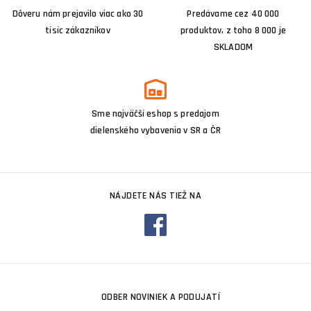
Dôveru nám prejavilo viac ako 30
Predávame cez 40 000
tisíc zákazníkov
produktov, z toho 8 000 je
SKLADOM
Sme najväčší eshop s predajom
dielenského vybavenia v SR a ČR
NÁJDETE NÁS TIEŽ NA
ODBER NOVINIEK A PODUJATÍ