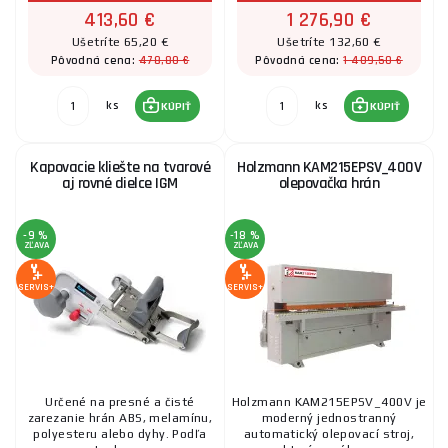
413,60 €
1 276,90 €
Ušetríte 65,20 €
Ušetríte 132,60 €
478,80 €
1 409,50 €
Pôvodná cena:
Pôvodná cena:
ks
ks
KÚPIŤ
KÚPIŤ
Kapovacie kliešte na tvarové
Holzmann KAM215EPSV_400V
aj rovné dielce IGM
olepovačka hrán
-9 %
-18 %
ZĽAVA
ZĽAVA
SERVIS+
SERVIS+
Určené na presné a čisté
Holzmann KAM215EPSV_400V je
zarezanie hrán ABS, melamínu,
moderný jednostranný
polyesteru alebo dyhy. Podľa
automatický olepovací stroj,