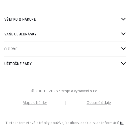
VŠETKO O NÁKUPE
VAŠE OBJEDNÁVKY
O FIRME
UŽITOČNÉ RADY
© 2008 - 2026 Stroje a vybavení s.r.o.
Mapa stránky
Osobné údaje
Tieto internetové stránky používajú súbory cookie. viac informácií
tu
.