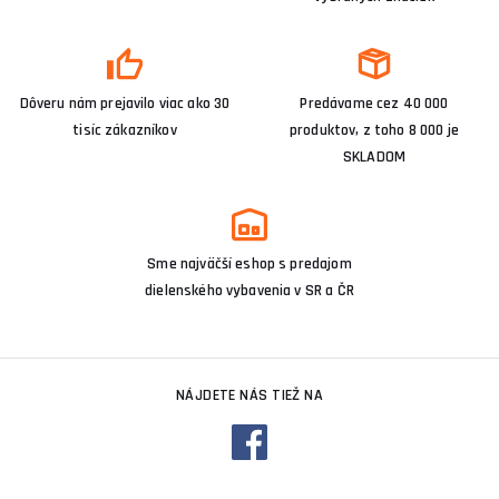
Dôveru nám prejavilo viac ako 30
Predávame cez 40 000
tisíc zákazníkov
produktov, z toho 8 000 je
SKLADOM
Sme najväčší eshop s predajom
dielenského vybavenia v SR a ČR
NÁJDETE NÁS TIEŽ NA