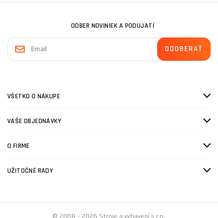
ODBER NOVINIEK A PODUJATÍ
VŠETKO O NÁKUPE
VAŠE OBJEDNÁVKY
O FIRME
UŽITOČNÉ RADY
© 2008 - 2026 Stroje a vybavení s.r.o.