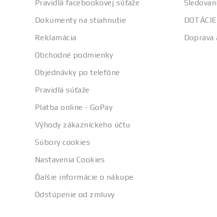
Pravidlá facebookovej súťaže
Sledovan
Dokumenty na stiahnutie
DOTÁCIE
Reklamácia
Doprava 
Obchodné podmienky
Objednávky po telefóne
Pravidlá súťaže
Platba online - GoPay
Výhody zákazníckeho účtu
Súbory cookies
Nastavenia Cookies
Ďalšie informácie o nákupe
Odstúpenie od zmluvy