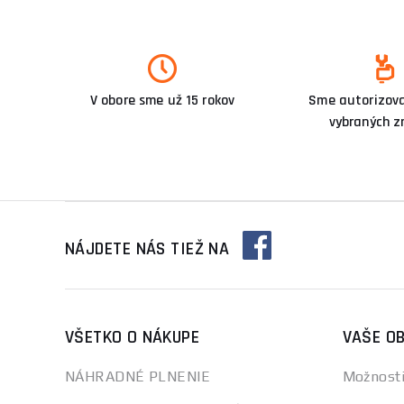
V obore sme už 15 rokov
Sme autorizova
vybraných z
NÁJDETE NÁS TIEŽ NA
VŠETKO O NÁKUPE
VAŠE O
NÁHRADNÉ PLNENIE
Možnosti