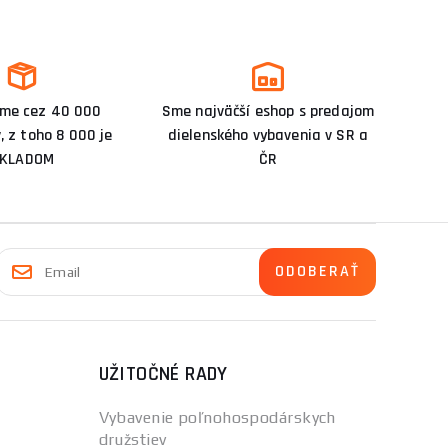
me cez 40 000
Sme najväčší eshop s predajom
, z toho 8 000 je
dielenského vybavenia v SR a
KLADOM
ČR
UŽITOČNÉ RADY
Vybavenie poľnohospodárskych
družstiev