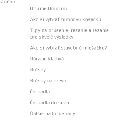
stného
O firme Omicron
Ako si vybrať bubnovú kosačku
Tipy na brúsenie, rezanie a rezanie
pre skvelé výsledky
Ako si vybrať stavebnú miešačku?
Búracie kladivá
Brúsky
Brúsky na drevo
Čerpadlá
Čerpadlá do suda
Ďalšie užitočné rady