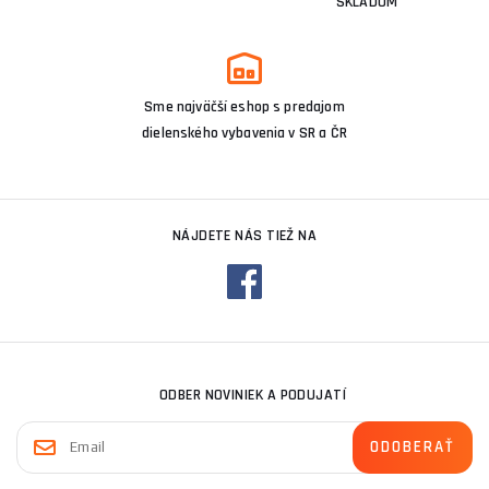
SKLADOM
Sme najväčší eshop s predajom
dielenského vybavenia v SR a ČR
NÁJDETE NÁS TIEŽ NA
ODBER NOVINIEK A PODUJATÍ