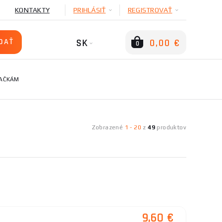
KONTAKTY
PRIHLÁSIŤ
REGISTROVAŤ
SK
0,00 €
0
RAČKÁM
Zobrazené
1
-
20
z
49
produktov
9,60 €