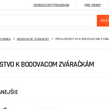
VERNOSTNÝ PROGRAM
PRE FIRMY
ECHNIKA
BODOVACIE ZVÁRAČKY
PRÍSLUŠENSTVO K BODOVACOM ZVÁ
NSTVO K BODOVACOM ZVÁRAČKÁM
NEJŠIE