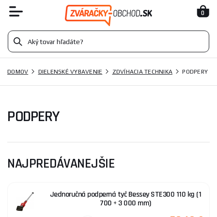
0
DOMOV
DIELENSKÉ VYBAVENIE
ZDVÍHACIA TECHNIKA
PODPERY
PODPERY
NAJPREDÁVANEJŠIE
Jednoručná podperná tyč Bessey STE300 110 kg (1
700 ÷ 3 000 mm)