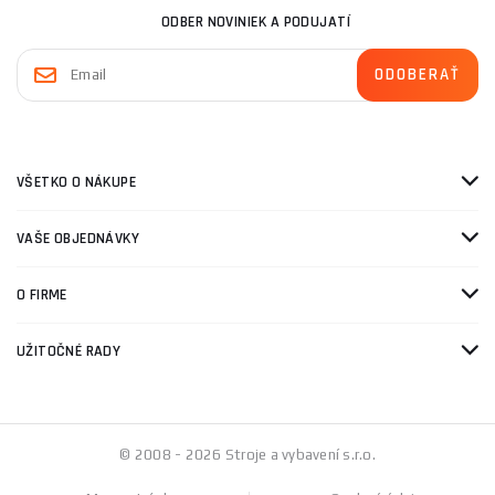
ODBER NOVINIEK A PODUJATÍ
VŠETKO O NÁKUPE
VAŠE OBJEDNÁVKY
O FIRME
UŽITOČNÉ RADY
© 2008 - 2026 Stroje a vybavení s.r.o.