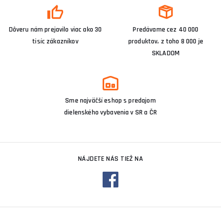
Dôveru nám prejavilo viac ako 30
Predávame cez 40 000
tisíc zákazníkov
produktov, z toho 8 000 je
SKLADOM
Sme najväčší eshop s predajom
dielenského vybavenia v SR a ČR
NÁJDETE NÁS TIEŽ NA