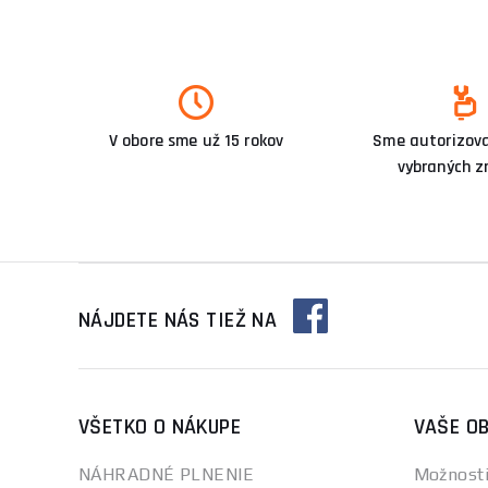
V obore sme už 15 rokov
Sme autorizova
vybraných z
NÁJDETE NÁS TIEŽ NA
VŠETKO O NÁKUPE
VAŠE O
NÁHRADNÉ PLNENIE
Možnosti