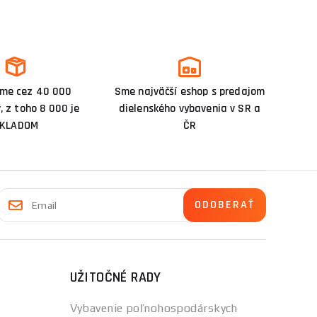
me cez 40 000
Sme najväčší eshop s predajom
, z toho 8 000 je
dielenského vybavenia v SR a
KLADOM
ČR
UŽITOČNÉ RADY
Vybavenie poľnohospodárskych