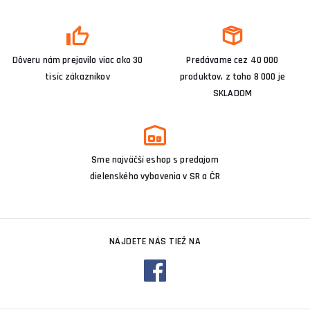
Dôveru nám prejavilo viac ako 30
Predávame cez 40 000
tisíc zákazníkov
produktov, z toho 8 000 je
SKLADOM
Sme najväčší eshop s predajom
dielenského vybavenia v SR a ČR
NÁJDETE NÁS TIEŽ NA