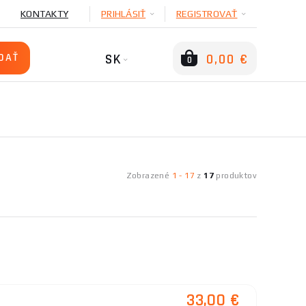
KONTAKTY
PRIHLÁSIŤ
REGISTROVAŤ
SK
0,00 €
0
Zobrazené
1
-
17
z
17
produktov
33,00 €