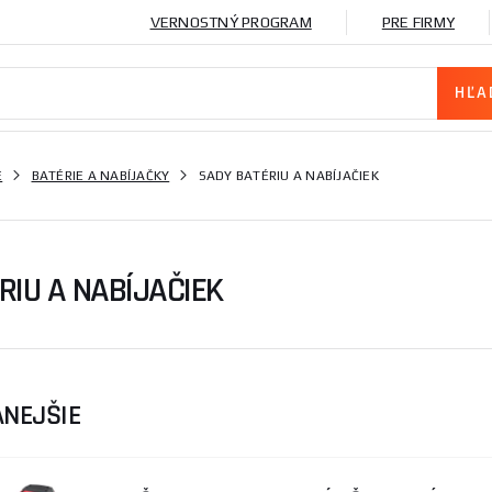
VERNOSTNÝ PROGRAM
PRE FIRMY
E
BATÉRIE A NABÍJAČKY
SADY BATÉRIU A NABÍJAČIEK
RIU A NABÍJAČIEK
NEJŠIE