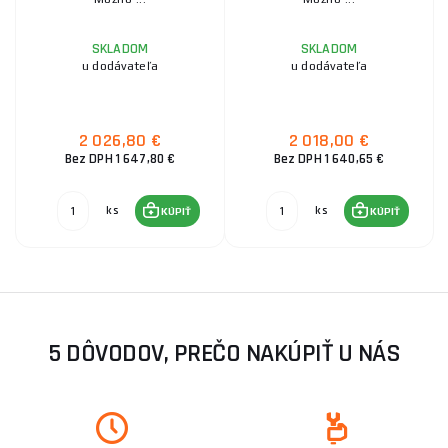
SKLADOM
SKLADOM
u dodávateľa
u dodávateľa
2 026,80 €
2 018,00 €
Bez DPH 1 647,80 €
Bez DPH 1 640,65 €
ks
ks
KÚPIŤ
KÚPIŤ
5 DÔVODOV, PREČO NAKÚPIŤ U NÁS