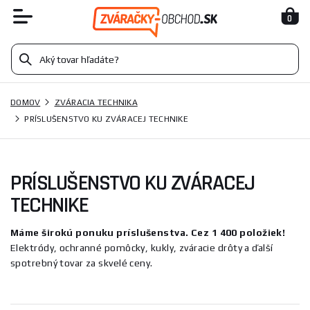
0
DOMOV
ZVÁRACIA TECHNIKA
PRÍSLUŠENSTVO KU ZVÁRACEJ TECHNIKE
PRÍSLUŠENSTVO KU ZVÁRACEJ
TECHNIKE
Máme širokú ponuku príslušenstva. Cez 1 400 položiek!
Elektródy, ochranné pomôcky, kukly, zváracie drôty a ďalší
spotrebný tovar za skvelé ceny.