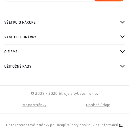
VŠETKO O NÁKUPE
VAŠE OBJEDNÁVKY
O FIRME
UŽITOČNÉ RADY
© 2008 - 2026 Stroje a vybavení s.r.o.
Mapa stránky
Osobné údaje
Tieto internetové stránky používajú súbory cookie. viac informácií
tu
.