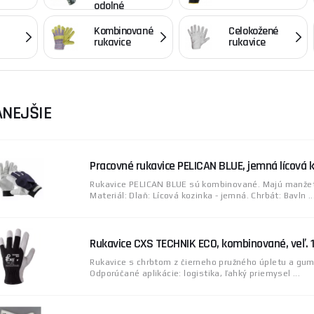
odolné
Kombinované
Celokožené
rukavice
rukavice
NEJŠIE
Pracovné rukavice PELICAN BLUE, jemná lícová ko
Rukavice PELICAN BLUE sú kombinované. Majú manžet
Materiál: Dlaň: Lícová kozinka - jemná. Chrbát: Bavln ..
Rukavice CXS TECHNIK ECO, kombinované, veľ. 
Rukavice s chrbtom z čierneho pružného úpletu a gum
Odporúčané aplikácie: logistika, ľahký priemysel ...