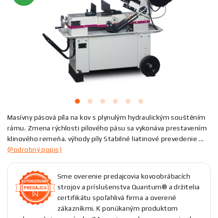
Masívny pásová píla na kov s plynulým hydraulickým souštěním
rámu. Zmena rýchlosti pílového pásu sa vykonáva prestavením
klinového remeňa. výhody píly Stabilné liatinové prevedenie ...
(Podrobný popis)
Sme overenie predajcovia kovoobrábacích
strojov a príslušenstva Quantum® a držitelia
certifikátu spoľahlivá firma a overené
zákazníkmi. K ponúkaným produktom