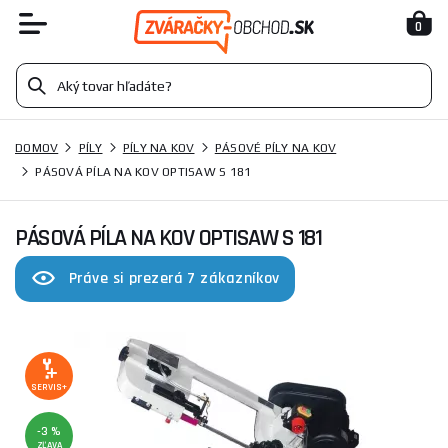
0
DOMOV
PÍLY
PÍLY NA KOV
PÁSOVÉ PÍLY NA KOV
PÁSOVÁ PÍLA NA KOV OPTISAW S 181
PÁSOVÁ PÍLA NA KOV OPTISAW S 181
Práve si prezerá 7 zákazníkov
SERVIS+
-3 %
ZĽAVA