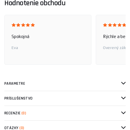
Hodnotenie obchodu
Spokojná
Rýchle a bez
Eva
Overený zákaz
PARAMETRE
PRÍSLUŠENSTVO
RECENZIE
(0)
OTÁZKY
(0)