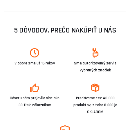
5 DÔVODOV, PREČO NAKÚPIŤ U NÁS
V obore sme už 15 rokov
Sme autorizovaný servis
vybraných značiek
Dôveru nám prejavilo viac ako
Predávame cez 40 000
30 tisíc zákazníkov
produktov, z toho 8 000 je
SKLADOM