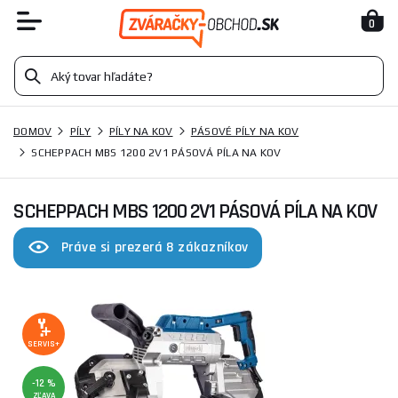
0
DOMOV
PÍLY
PÍLY NA KOV
PÁSOVÉ PÍLY NA KOV
SCHEPPACH MBS 1200 2V1 PÁSOVÁ PÍLA NA KOV
SCHEPPACH MBS 1200 2V1 PÁSOVÁ PÍLA NA KOV
Práve si prezerá 8 zákazníkov
SERVIS+
-12 %
ZĽAVA