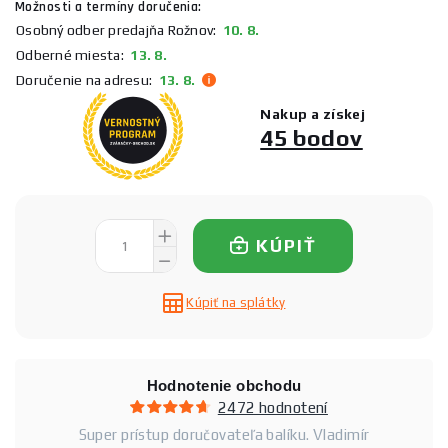
Možnosti a termíny doručenia:
Osobný odber predajňa Rožnov:
10. 8.
Odberné miesta:
13. 8.
Doručenie na adresu:
13. 8.
Nakup a získej
45 bodov
KÚPIŤ
Kúpiť na splátky
Hodnotenie obchodu
2472 hodnotení
Super prístup doručovateľa balíku. Vladimír