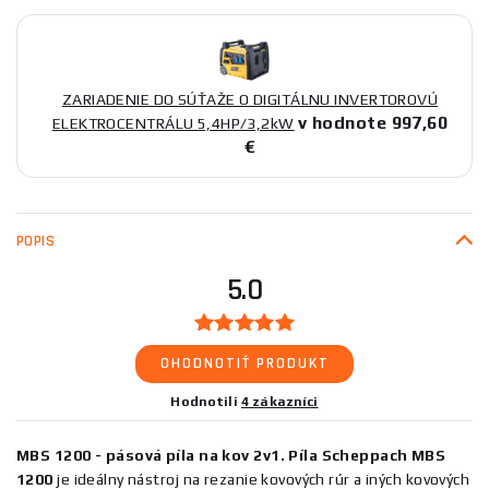
ZARIADENIE DO SÚŤAŽE O DIGITÁLNU INVERTOROVÚ
v hodnote 997,60
ELEKTROCENTRÁLU 5,4HP/3,2kW
€
POPIS
5.0
OHODNOTIŤ PRODUKT
Hodnotili
4 zákazníci
MBS 1200 - pásová píla na kov 2v1. Píla Scheppach MBS
1200
je ideálny nástroj na rezanie kovových rúr a iných kovových