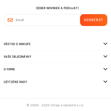
ODBER NOVINIEK A PODUJATÍ
VŠETKO O NÁKUPE
VAŠE OBJEDNÁVKY
O FIRME
UŽITOČNÉ RADY
© 2008 - 2026 Stroje a vybavení s.r.o.