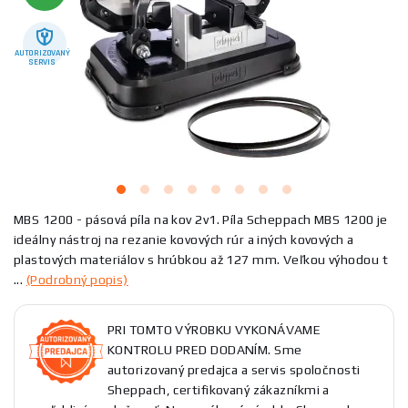
AUTORIZOVANÝ
SERVIS
MBS 1200 - pásová píla na kov 2v1. Píla Scheppach MBS 1200 je
ideálny nástroj na rezanie kovových rúr a iných kovových a
plastových materiálov s hrúbkou až 127 mm. Veľkou výhodou t
...
(Podrobný popis)
PRI TOMTO VÝROBKU VYKONÁVAME
KONTROLU PRED DODANÍM. Sme
autorizovaný predajca a servis spoločnosti
Sheppach, certifikovaný zákazníkmi a