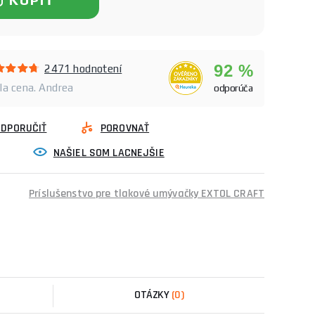
92 %
2471 hodnotení
ela cena. Andrea
odporúča
ODPORUČIŤ
POROVNAŤ
NAŠIEL SOM LACNEJŠIE
Príslušenstvo pre tlakové umývačky EXTOL CRAFT
OTÁZKY
(0)