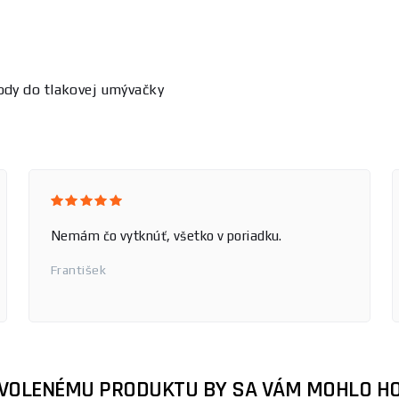
ody do tlakovej umývačky
Nemám čo vytknúť, všetko v poriadku.
František
ZVOLENÉMU PRODUKTU BY SA VÁM MOHLO HO