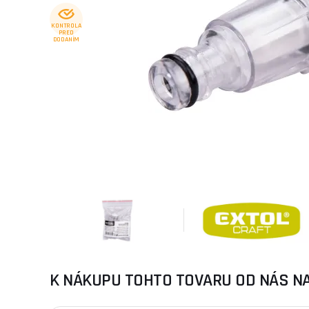
KONTROLA
PRED
DODANÍM
K NÁKUPU TOHTO TOVARU OD NÁS N