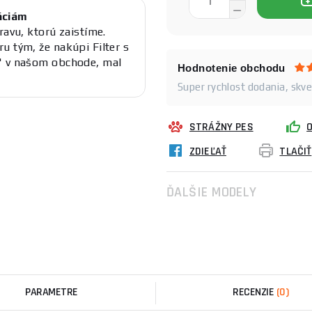
áciám
ravu, ktorú zaistíme.
u tým, že nakúpi Filter s
" v našom obchode, mal
Hodnotenie obchodu
Super rychlost dodania, skv
STRÁŽNY PES
ZDIEĽAŤ
TLAČIŤ
ĎALŠIE MODELY
PARAMETRE
RECENZIE
(0)