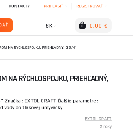
KONTAKTY
PRIHLÁSIŤ
REGISTROVAŤ
SK
0,00 €
0
ROM NA RÝCHLOSPOJKU, PRIEHĽADNÝ, G 3/4"
OM NA RÝCHLOSPOJKU, PRIEHĽADNÝ,
4" Značka : EXTOL CRAFT Ďalšie parametre :
od vody do tlakovej umývačky
EXTOL CRAFT
2 roky