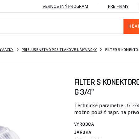
VERNOSTNÝ PROGRAM
PRE FIRMY
ÝVAČKY
PRÍSLUŠENSTVO PRE TLAKOVÉ UMÝVAČKY
FILTER S KONEKTO
FILTER S KONEKTOR
G 3/4"
Technické parametre : G 3/
možno použiť napr. na prív
VÝROBCA
ZÁRUKA