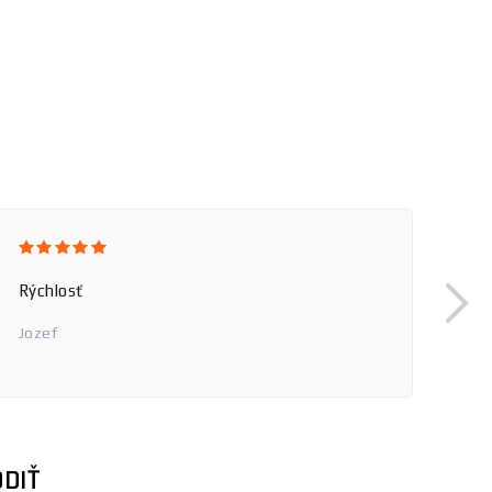
Rýchlosť
Jozef
DIŤ