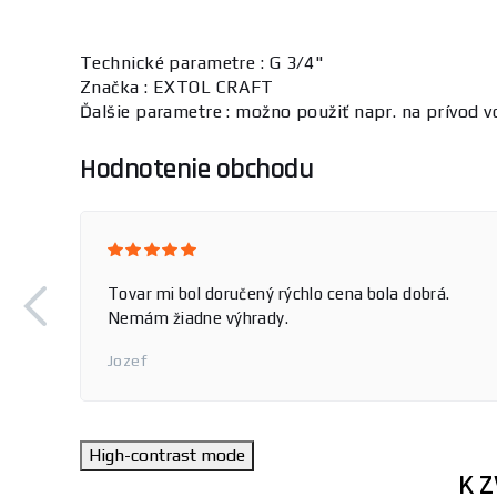
Technické parametre : G 3/4"
Značka : EXTOL CRAFT
Ďalšie parametre : možno použiť napr. na prívod v
Hodnotenie obchodu
Tovar mi bol doručený rýchlo cena bola dobrá.
Nemám žiadne výhrady.
Jozef
High-contrast mode
K 