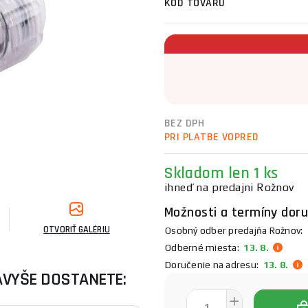
KÓD TOVARU
BEZ DPH
PRI PLATBE VOPRED
Skladom
len 1 ks
ihneď na predajni Rožnov
Možnosti a termíny doru
OTVORIŤ GALÉRIU
Osobný odber predajňa Rožnov:
1
Odberné miesta:
13. 8.
Doručenie na adresu:
13. 8.
AVYŠE DOSTANETE: