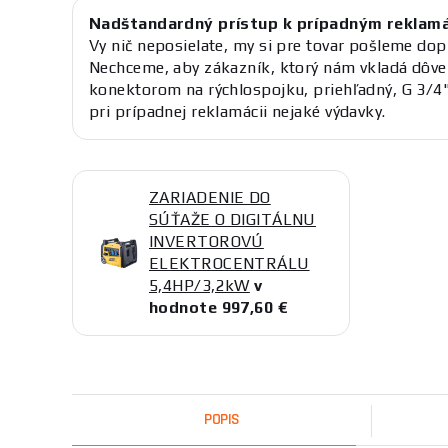
Nadštandardný prístup k prípadným reklam
Vy nič neposielate, my si pre tovar pošleme dop
Nechceme, aby zákazník, ktorý nám vkladá dôver
konektorom na rýchlospojku, priehľadný, G 3/4
pri prípadnej reklamácii nejaké výdavky.
ZARIADENIE DO
SÚŤAŽE O DIGITÁLNU
INVERTOROVÚ
ELEKTROCENTRÁLU
5,4HP/3,2kW
v
hodnote 997,60 €
POPIS