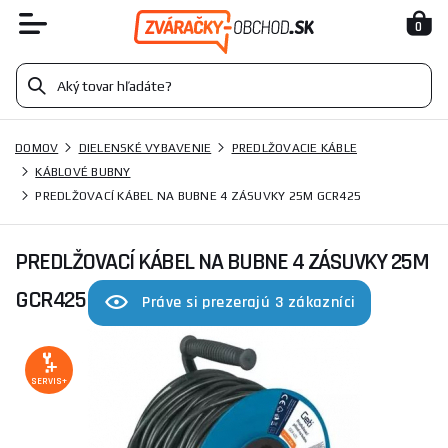
0
DOMOV
DIELENSKÉ VYBAVENIE
PREDLŽOVACIE KÁBLE
KÁBLOVÉ BUBNY
PREDLŽOVACÍ KÁBEL NA BUBNE 4 ZÁSUVKY 25M GCR425
PREDLŽOVACÍ KÁBEL NA BUBNE 4 ZÁSUVKY 25M
GCR425
Práve si prezerajú 3 zákazníci
SERVIS+