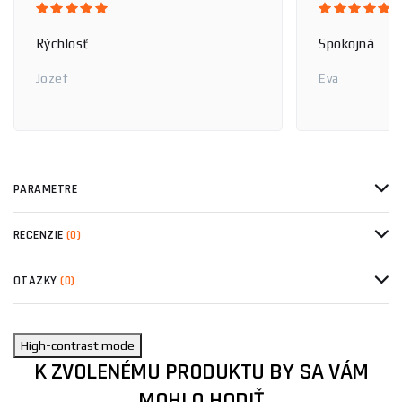
Rýchlosť
Spokojná
Jozef
Eva
PARAMETRE
RECENZIE
(0)
OTÁZKY
(0)
High-contrast mode
K ZVOLENÉMU PRODUKTU BY SA VÁM
MOHLO HODIŤ