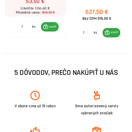
53,50 €
Ušetříte 106,60 €
627,50 €
160,10 €
Pôvodná cena:
Bez DPH 519,00 €
ks
KÚPIŤ
ks
KÚPIŤ
5 DÔVODOV, PREČO NAKÚPIŤ U NÁS
V obore sme už 15 rokov
Sme autorizovaný servis
vybraných značiek