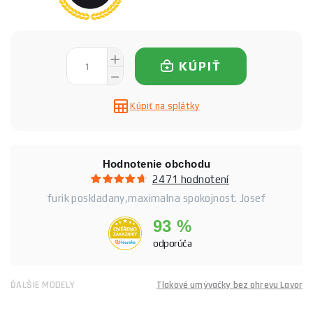
KÚPIŤ
Kúpiť na splátky
Hodnotenie obchodu
2471 hodnotení
furik poskladany,maximalna spokojnost. Josef
93 %
odporúča
ĎALŠIE MODELY
Tlakové umývačky bez ohrevu Lavor