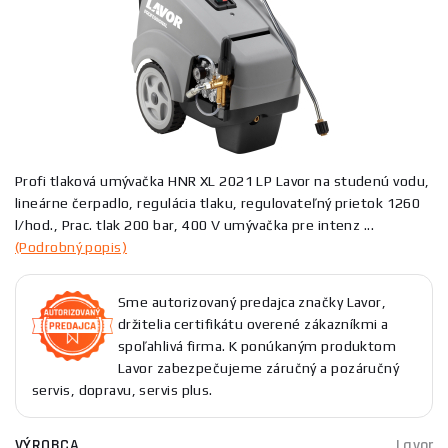
Profi tlaková umývačka HNR XL 2021 LP Lavor na studenú vodu,
lineárne čerpadlo, regulácia tlaku, regulovateľný prietok 1260
l/hod., Prac. tlak 200 bar, 400 V umývačka pre intenz ...
(Podrobný popis)
Sme autorizovaný predajca značky Lavor,
držitelia certifikátu overené zákazníkmi a
spoľahlivá firma. K ponúkaným produktom
Lavor zabezpečujeme záručný a pozáručný
servis, dopravu, servis plus.
VÝROBCA
Lavor