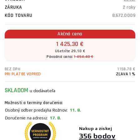
ZÁRUKA
2 roky
KÓD TOVARU
8.672.0009
Akčná cena
1 425,30 €
Ušetríte 29,10 €
Pôvodná cena:
1 454,40 €
BEZ DPH
1 158,78 €
PRI PLATBE VOPRED
ZĽAVA 1 %
SKLADOM
u dodávateľa
Možnosti a termíny doručenia:
Osobný odber predajňa Rožnov:
11. 8.
Doručenie na adresu:
17. 8.
Nakup a získej
356 bodov