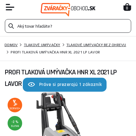
0
DOMOV
TLAKOVÉ UMÝVAČKY
TLAKOVÉ UMÝVAČKY BEZ OHREVU
PROFI TLAKOVÁ UMÝVAČKA HNR XL 2021 LP LAVOR
PROFI TLAKOVÁ UMÝVAČKA HNR XL 2021 LP
LAVOR
Práve si prezerajú 1 zákazník
SERVIS+
-2 %
SLEVA