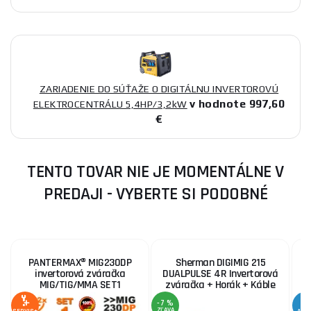
ZARIADENIE DO SÚŤAŽE O DIGITÁLNU INVERTOROVÚ
v hodnote 997,60
ELEKTROCENTRÁLU 5,4HP/3,2kW
€
TENTO TOVAR NIE JE MOMENTÁLNE V
PREDAJI - VYBERTE SI PODOBNÉ
PANTERMAX® MIG230DP
Sherman DIGIMIG 215
invertorová zváračka
DUALPULSE 4R Invertorová
MIG/TIG/MMA SET1
zváračka + Horák + Káble
-7 %
ZĽAVA