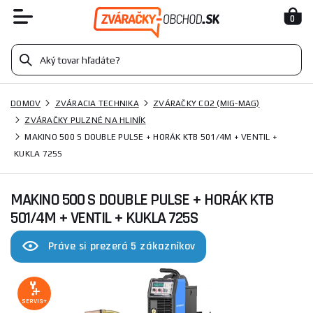
0
DOMOV
ZVÁRACIA TECHNIKA
ZVÁRAČKY CO2 (MIG-MAG)
ZVÁRAČKY PULZNÉ NA HLINÍK
MAKINO 500 S DOUBLE PULSE + HORÁK KTB 501/4M + VENTIL +
KUKLA 725S
MAKINO 500 S DOUBLE PULSE + HORÁK KTB
501/4M + VENTIL + KUKLA 725S
Práve si prezerá 5 zákazníkov
SERVIS+