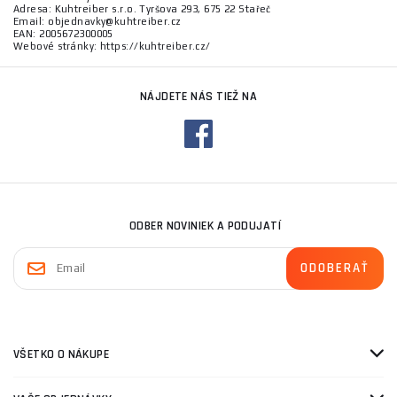
Adresa: Kuhtreiber s.r.o. Tyršova 293, 675 22 Stařeč
Email: objednavky@kuhtreiber.cz
EAN: 2005672300005
Webové stránky: https://kuhtreiber.cz/
NÁJDETE NÁS TIEŽ NA
ODBER NOVINIEK A PODUJATÍ
VŠETKO O NÁKUPE