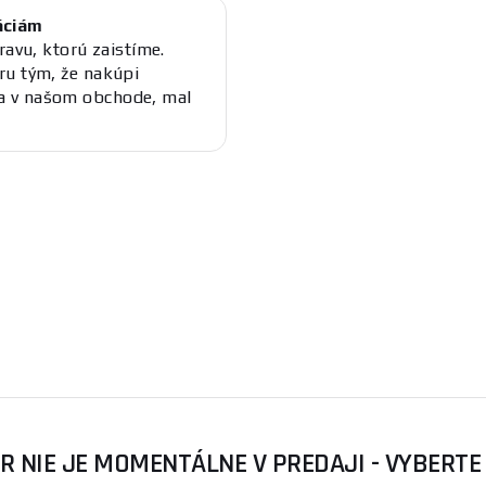
áciám
ravu, ktorú zaistíme.
ru tým, že nakúpi
a v našom obchode, mal
R NIE JE MOMENTÁLNE V PREDAJI - VYBERTE