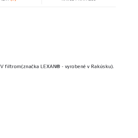
V filtrom
(značka LEXAN® - vyrobené v Rakúsku).