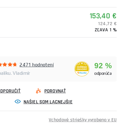
153,40 €
124,72 €
ZĽAVA 1 %
92 %
2471 hodnotení
alíku. Vladimír
odporúča
ODPORUČIŤ
POROVNAŤ
NAŠIEL SOM LACNEJŠIE
Vchodové striešky vyrobeno v EU