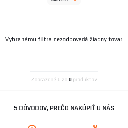
wolfcraft
Vybranému filtra nezodpovedá žiadny tovar
Zobrazené
0 zo
0
produktov
5 DÔVODOV, PREČO NAKÚPIŤ U NÁS