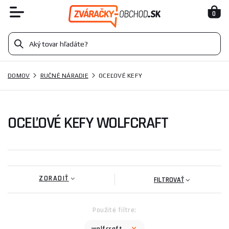
0
DOMOV
RUČNÉ NÁRADIE
OCEĽOVÉ KEFY
OCEĽOVÉ KEFY WOLFCRAFT
ZORADIŤ
FILTROVAŤ
Použité filtre: