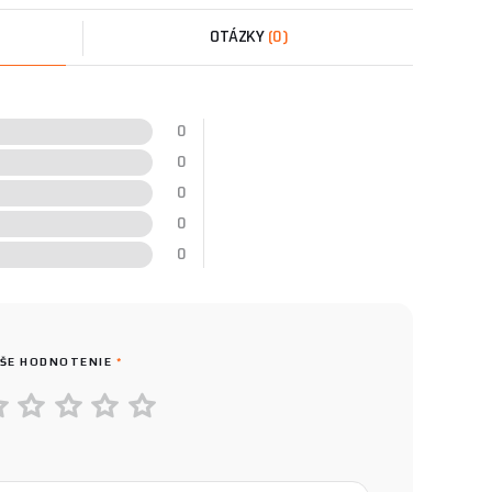
OTÁZKY
(0)
0
0
0
0
0
ŠE HODNOTENIE
*