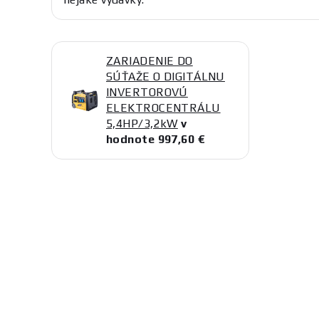
ZARIADENIE DO
SÚŤAŽE O DIGITÁLNU
INVERTOROVÚ
ELEKTROCENTRÁLU
5,4HP/3,2kW
v
hodnote 997,60 €