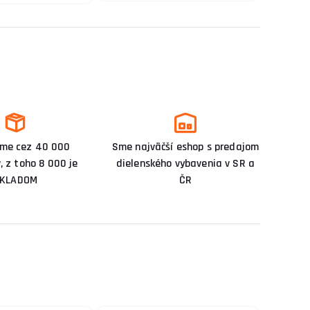
me cez 40 000
Sme najväčší eshop s predajom
, z toho 8 000 je
dielenského vybavenia v SR a
KLADOM
ČR