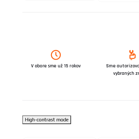
V obore sme už 15 rokov
Sme autorizova
vybraných z
High-contrast mode