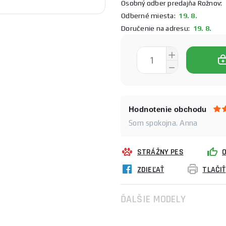
Osobný odber predajňa Rožnov:
1
Odberné miesta:
19. 8.
Doručenie na adresu:
19. 8.
Hodnotenie obchodu
Som spokojna. Anna
STRÁŽNY PES
ZDIEĽAŤ
TLAČIŤ
ĎALŠIE MODELY