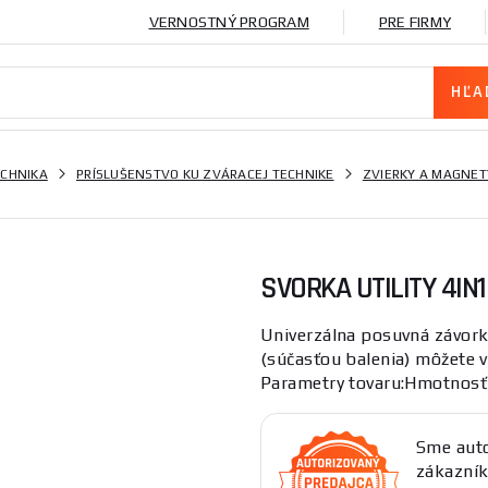
VERNOSTNÝ PROGRAM
PRE FIRMY
ECHNIKA
PRÍSLUŠENSTVO KU ZVÁRACEJ TECHNIKE
ZVIERKY A MAGNET
SVORKA UTILITY 4IN1
Univerzálna posuvná závorka
(súčasťou balenia) môžete vy
Parametry tovaru:Hmotnosť 
Sme auto
zákazník