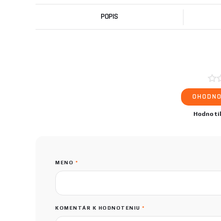
POPIS
OHODNO
Hodnoti
MENO
*
KOMENTÁR K HODNOTENIU
*