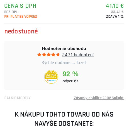
CENA S DPH
41,10 €
BEZ DPH
33,41 €
PRI PLATBE VOPRED
ZĽAVA 1 %
nedostupné
Hodnotenie obchodu
2471 hodnotení
Rýchle dodanie…. Jozef
92 %
odporúča
ĎALŠIE MODELY
Zásuvky a vidlice 230V Solight
K NÁKUPU TOHTO TOVARU OD NÁS
NAVYŠE DOSTANETE: