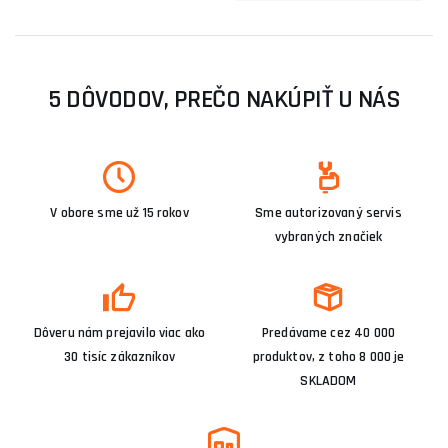
5 DÔVODOV, PREČO NAKÚPIŤ U NÁS
V obore sme už 15 rokov
Sme autorizovaný servis
vybraných značiek
Dôveru nám prejavilo viac ako
Predávame cez 40 000
30 tisíc zákazníkov
produktov, z toho 8 000 je
SKLADOM