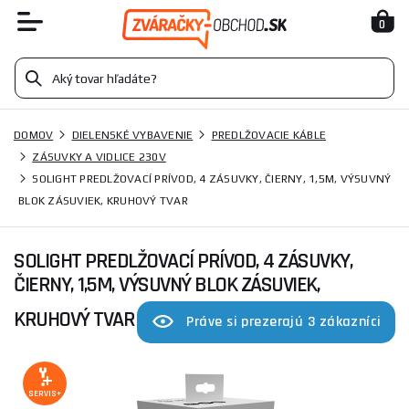
0
DOMOV
DIELENSKÉ VYBAVENIE
PREDLŽOVACIE KÁBLE
ZÁSUVKY A VIDLICE 230V
SOLIGHT PREDLŽOVACÍ PRÍVOD, 4 ZÁSUVKY, ČIERNY, 1,5M, VÝSUVNÝ
BLOK ZÁSUVIEK, KRUHOVÝ TVAR
SOLIGHT PREDLŽOVACÍ PRÍVOD, 4 ZÁSUVKY,
ČIERNY, 1,5M, VÝSUVNÝ BLOK ZÁSUVIEK,
KRUHOVÝ TVAR
Práve si prezerajú 3 zákazníci
SERVIS+