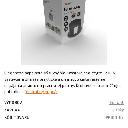
Elegantné napájanie Výsuvný blok zásuviek so štyrmi 230 V
zásuvkami prináša praktické a dizajnovo čisté riešenie
napájania priamo do pracovnej plochy. Kruhové telo umožňuje
pohodln ...
(Podrobný popis)
VÝROBCA
Solight
ZÁRUKA
2 roky
KÓD TOVARU
PP100-Bv