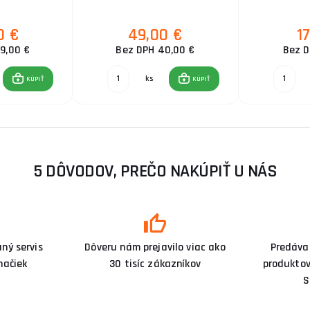
0 €
49,00 €
1
9,00 €
Bez DPH 40,00 €
Bez D
ks
KÚPIŤ
KÚPIŤ
5 DÔVODOV, PREČO NAKÚPIŤ U NÁS
ný servis
Dôveru nám prejavilo viac ako
Predáva
načiek
30 tisíc zákazníkov
produktov
S