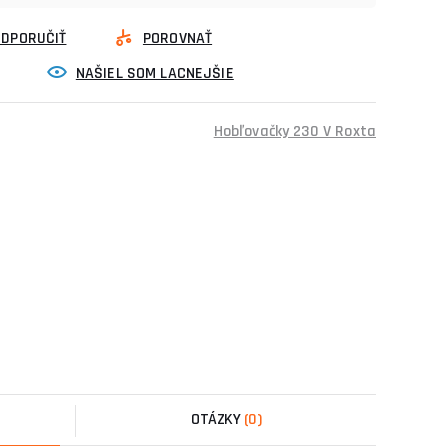
ODPORUČIŤ
POROVNAŤ
NAŠIEL SOM LACNEJŠIE
Hobľovačky 230 V Roxta
OTÁZKY
(0)