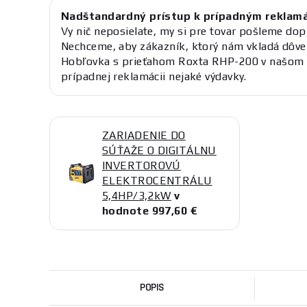
Nadštandardný prístup k prípadným reklam
Vy nič neposielate, my si pre tovar pošleme dop
Nechceme, aby zákazník, ktorý nám vkladá dôve
Hobľovka s prieťahom Roxta RHP-200 v našom 
prípadnej reklamácii nejaké výdavky.
ZARIADENIE DO
SÚŤAŽE O DIGITÁLNU
INVERTOROVÚ
ELEKTROCENTRÁLU
5,4HP/3,2kW
v
hodnote 997,60 €
POPIS