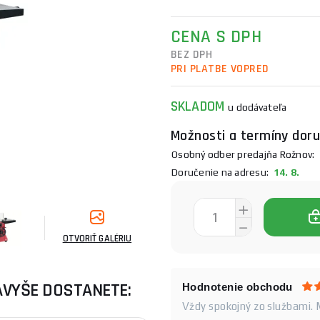
CENA S DPH
BEZ DPH
PRI PLATBE VOPRED
SKLADOM
u dodávateľa
Možnosti a termíny doru
Osobný odber predajňa Rožnov:
1
Doručenie na adresu:
14. 8.
OTVORIŤ GALÉRIU
AVYŠE DOSTANETE:
Hodnotenie obchodu
Vždy spokojný zo službami.