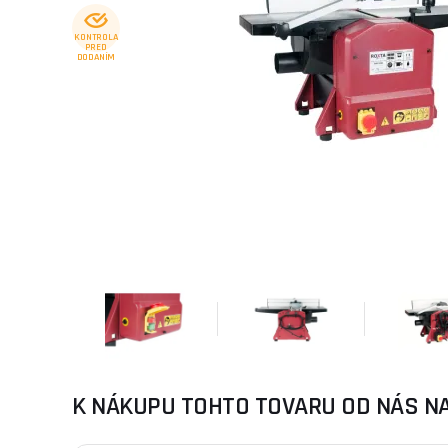
KONTROLA
PRED
DODANÍM
K NÁKUPU TOHTO TOVARU OD NÁS N