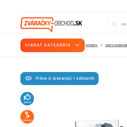
VYBRAŤ KATEGÓRIU
DOMOV
DREVOOBRÁB
Práve si prezerajú 1 zákazník
AKCIA
SERVIS+