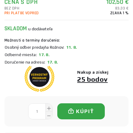
CENA S DPH
102,50 €
BEZ DPH
83,33 €
PRI PLATBE VOPRED
ZĽAVA 1 %
SKLADOM
u dodávateľa
Možnosti a termíny doručenia:
Osobný odber predajňa Rožnov:
11. 8.
Odberné miesta:
17. 8.
Doručenie na adresu:
17. 8.
Nakup a získej
25 bodov
KÚPIŤ