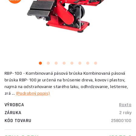
RBP-100 - Kombinovaná pásová brúska Kombinovaná pásová
brúska RBP-100 je určená na brúsenie dreva, kovov i plastov,
najmä na odstraňovanie starého laku, odhrdzovanie, leštenie,
zrá ...
(Podrobný popis)
VÝROBCA
Roxta
ZÁRUKA
2 roky
KÓD TOVARU
25800100