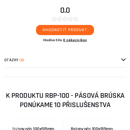
0.0
OHODNOTIŤ PRODUKT
Hodnotilo
0 zákazníkov
OTÁZKY
(0)
K PRODUKTU RBP-100 - PÁSOVÁ BRÚSKA
PONÚKAME 10 PŔISLUŠENSTVA
Brúsny pás 100x915mm,
Brúsny pás 100x915mm,