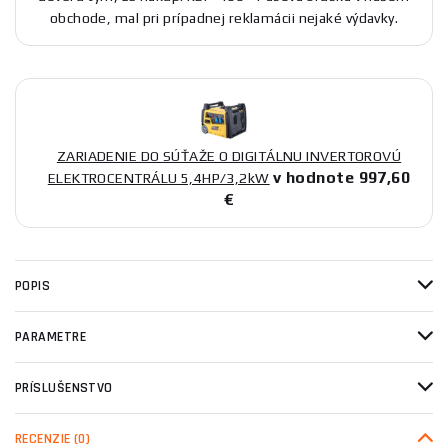
obchode, mal pri prípadnej reklamácii nejaké výdavky.
ZARIADENIE DO SÚŤAŽE O DIGITÁLNU INVERTOROVÚ
v hodnote 997,60
ELEKTROCENTRÁLU 5,4HP/3,2kW
€
POPIS
PARAMETRE
PRÍSLUŠENSTVO
RECENZIE
(0)