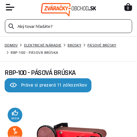
0
DOMOV
ELEKTRICKÉ NÁRADIE
BRÚSKY
PÁSOVÉ BRÚSKY
RBP-100 - PÁSOVÁ BRÚSKA
RBP-100 - PÁSOVÁ BRÚSKA
Práve si prezerá 11 zákazníkov
AKCIA
SERVIS+