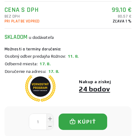
CENA S DPH
99,10 €
BEZ DPH
80,57 €
PRI PLATBE VOPRED
ZĽAVA 1 %
SKLADOM
u dodávateľa
Možnosti a termíny doručenia:
Osobný odber predajňa Rožnov:
11. 8.
Odberné miesta:
17. 8.
Doručenie na adresu:
17. 8.
Nakup a získej
24 bodov
KÚPIŤ