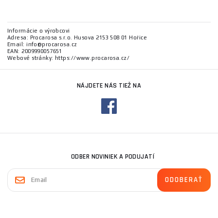
Informácie o výrobcovi
Adresa: Procarosa s.r.o. Husova 2153 508 01 Hořice
Email: info@procarosa.cz
EAN: 2009990057651
Webové stránky: https://www.procarosa.cz/
NÁJDETE NÁS TIEŽ NA
ODBER NOVINIEK A PODUJATÍ