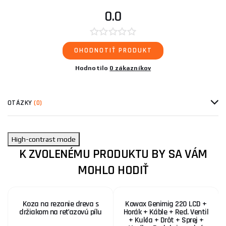
0.0
OHODNOTIŤ PRODUKT
Hodnotilo
0 zákazníkov
OTÁZKY
(0)
High-contrast mode
K ZVOLENÉMU PRODUKTU BY SA VÁM
MOHLO HODIŤ
Koza na rezanie dreva s
Kowax Genimig 220 LCD +
držiakom na reťazovú pílu
Horák + Káble + Red. Ventil
+ Kukla + Drôt + Sprej +