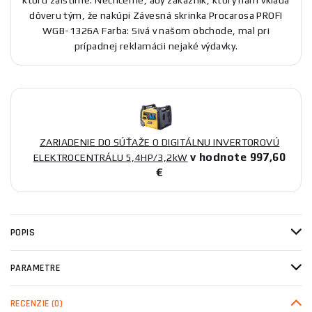
dôveru tým, že nakúpi Závesná skrinka Procarosa PROFI
WGB-1326A Farba: Sivá v našom obchode, mal pri
prípadnej reklamácii nejaké výdavky.
ZARIADENIE DO SÚŤAŽE O DIGITÁLNU INVERTOROVÚ
v hodnote 997,60
ELEKTROCENTRÁLU 5,4HP/3,2kW
€
POPIS
PARAMETRE
RECENZIE
(0)