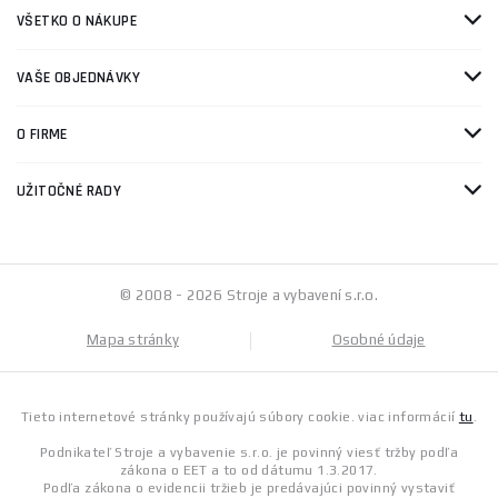
VŠETKO O NÁKUPE
VAŠE OBJEDNÁVKY
O FIRME
UŽITOČNÉ RADY
© 2008 - 2026 Stroje a vybavení s.r.o.
Mapa stránky
Osobné údaje
Tieto internetové stránky používajú súbory cookie. viac informácií
tu
.
Podnikateľ Stroje a vybavenie s.r.o. je povinný viesť tržby podľa
zákona o EET a to od dátumu 1.3.2017.
Podľa zákona o evidencii tržieb je predávajúci povinný vystaviť