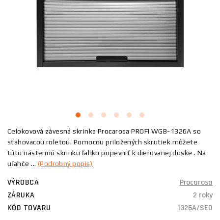
Celokovová závesná skrinka Procarosa PROFI WGB-1326A so
sťahovacou roletou. Pomocou priložených skrutiek môžete
túto nástennú skrinku ľahko pripevniť k dierovanej doske . Na
uľahče ...
(Podrobný popis)
VÝROBCA
Procarosa
ZÁRUKA
2 roky
KÓD TOVARU
1326A/SED