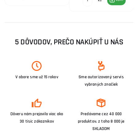
ks
KÚPIŤ
5 DÔVODOV, PREČO NAKÚPIŤ U NÁS
V obore sme už 15 rokov
Sme autorizovaný servis
vybraných značiek
Dôveru nám prejavilo viac ako
Predávame cez 40 000
30 tisíc zákazníkov
produktov, z toho 8 000 je
SKLADOM