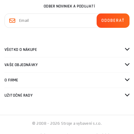
ODBER NOVINIEK A PODUJATÍ
VŠETKO O NÁKUPE
VAŠE OBJEDNÁVKY
O FIRME
UŽITOČNÉ RADY
© 2008 - 2026 Stroje a vybavení s.r.o.