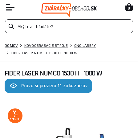
0
DOMOV
KOVOOBRÁBACIE STROJE
CNC LASERY
FIBER LASER NUMCO 1530 H - 1000 W
FIBER LASER NUMCO 1530 H - 1000 W
Práve si prezerá 11 zákazníkov
SERVIS+