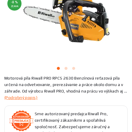
-8 %
ZĽAVA
Motorová píla Riwall PRO RPCS 2630 Benzínová reťazová píla
určená na odvetvovanie, prerezávanie a práce okolo domu a v
záhrade. Od výrobcu Riwall PRO, vhodná na prácu vo výškach aj ...
(Podrobný popis)
Sme autorizovaný predajca Riwall Pro,
certifikovaný zákazníkmi a spoľahlivá
spoločnosť. Zabezpečujeme záručný a