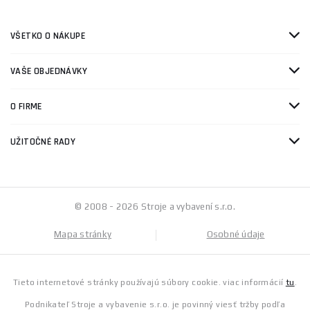
VŠETKO O NÁKUPE
VAŠE OBJEDNÁVKY
O FIRME
UŽITOČNÉ RADY
© 2008 - 2026 Stroje a vybavení s.r.o.
Mapa stránky
Osobné údaje
Tieto internetové stránky používajú súbory cookie. viac informácií
tu
.
Podnikateľ Stroje a vybavenie s.r.o. je povinný viesť tržby podľa