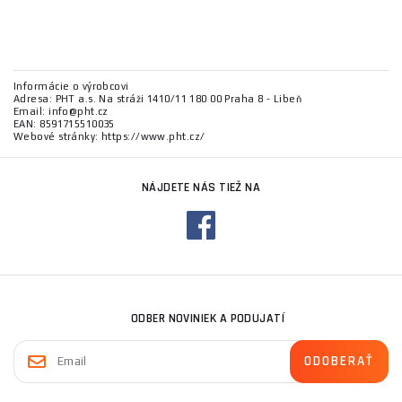
Informácie o výrobcovi
Adresa: PHT a.s. Na stráži 1410/11 180 00 Praha 8 - Libeň
Email: info@pht.cz
EAN: 8591715510035
Webové stránky: https://www.pht.cz/
NÁJDETE NÁS TIEŽ NA
ODBER NOVINIEK A PODUJATÍ