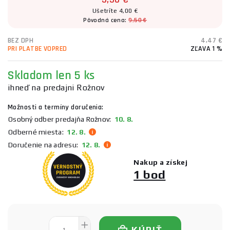
Ušetríte 4,00 €
Pôvodná cena:
9,50 €
BEZ DPH
4,47 €
PRI PLATBE VOPRED
ZĽAVA 1 %
Skladom
len 5 ks
ihneď na predajni Rožnov
Možnosti a termíny doručenia:
Osobný odber predajňa Rožnov:
10. 8.
Odberné miesta:
12. 8.
Doručenie na adresu:
12. 8.
Nakup a získej
1 bod
KÚPIŤ