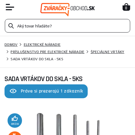
0
DOMOV
ELEKTRICKÉ NÁRADIE
PRÍSLUŠENSTVO PRE ELEKTRICKÉ NÁRADIE
ŠPECIÁLNE VRTÁKY
SADA VRTÁKOV DO SKLA - 5KS
SADA VRTÁKOV DO SKLA - 5KS
Práve si prezerajú 1 zákazník
AKCIA