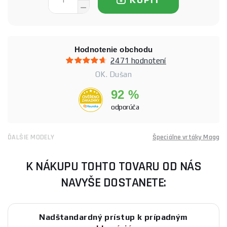
Hodnotenie obchodu
2471 hodnotení
OK. Dušan
92 %
odporúča
ĎALŠIE MODELY
Špeciálne vrtáky Magg
K NÁKUPU TOHTO TOVARU OD NÁS
NAVYŠE DOSTANETE:
Nadštandardný prístup k prípadným