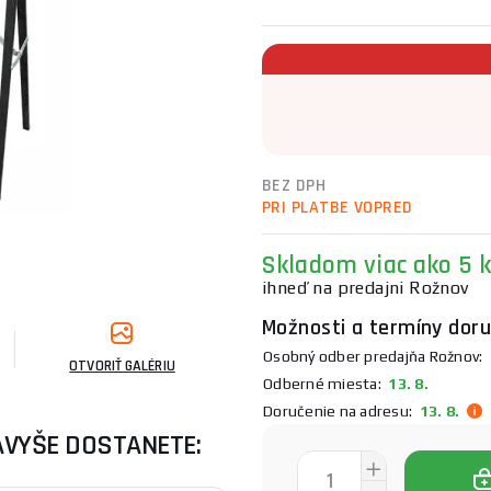
BEZ DPH
PRI PLATBE VOPRED
Skladom viac ako 5 k
ihneď na predajni Rožnov
Možnosti a termíny doru
Osobný odber predajňa Rožnov:
1
OTVORIŤ GALÉRIU
Odberné miesta:
13. 8.
Doručenie na adresu:
13. 8.
AVYŠE DOSTANETE: