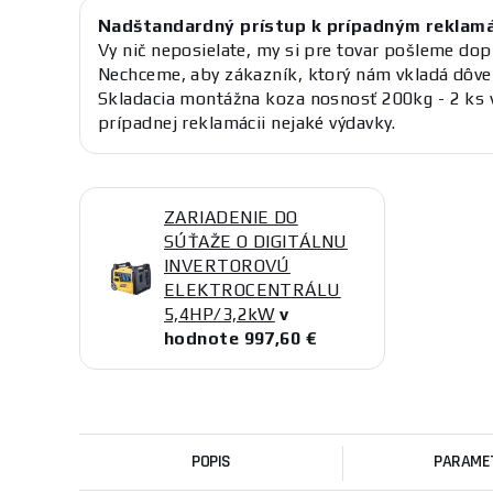
Nadštandardný prístup k prípadným reklam
Vy nič neposielate, my si pre tovar pošleme dop
Nechceme, aby zákazník, ktorý nám vkladá dôve
Skladacia montážna koza nosnosť 200kg - 2 ks 
prípadnej reklamácii nejaké výdavky.
ZARIADENIE DO
SÚŤAŽE O DIGITÁLNU
INVERTOROVÚ
ELEKTROCENTRÁLU
5,4HP/3,2kW
v
hodnote 997,60 €
POPIS
PARAME