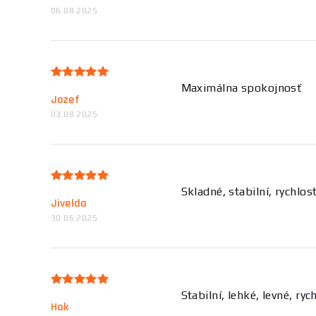
06.08.2025
Maximálna spokojnosť
Jozef
03.08.2025
Skladné, stabilní, rychlos
Jivelda
30.06.2025
Stabilní, lehké, levné, ryc
Hak