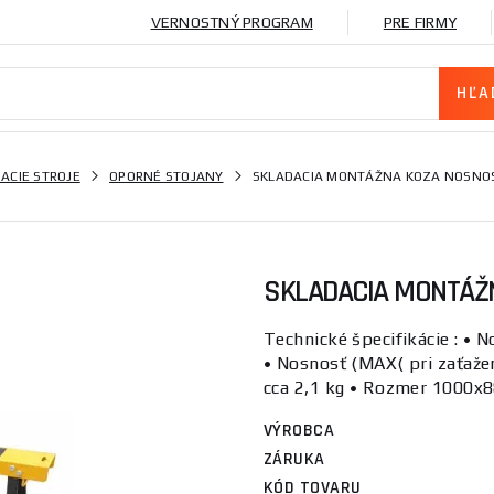
VERNOSTNÝ PROGRAM
PRE FIRMY
ACIE STROJE
OPORNÉ STOJANY
SKLADACIA MONTÁŽNA KOZA NOSNOSŤ
SKLADACIA MONTÁŽN
Technické špecifikácie : • N
• Nosnosť (MAX( pri zaťažen
cca 2,1 kg • Rozmer 1000x88
VÝROBCA
ZÁRUKA
KÓD TOVARU