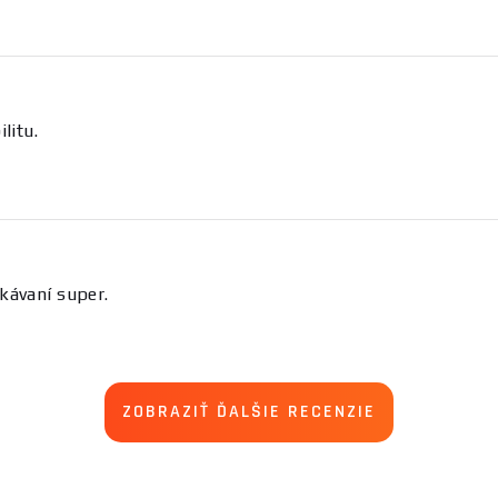
litu.
kávaní super.
ZOBRAZIŤ ĎALŠIE RECENZIE