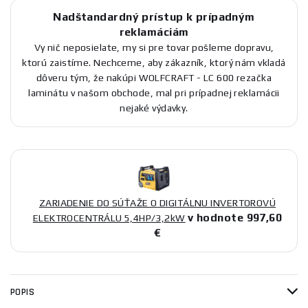
Nadštandardný prístup k prípadným
reklamáciám
Vy nič neposielate, my si pre tovar pošleme dopravu,
ktorú zaistíme. Nechceme, aby zákazník, ktorý nám vkladá
dôveru tým, že nakúpi WOLFCRAFT - LC 600 rezačka
laminátu v našom obchode, mal pri prípadnej reklamácii
nejaké výdavky.
ZARIADENIE DO SÚŤAŽE O DIGITÁLNU INVERTOROVÚ
v hodnote 997,60
ELEKTROCENTRÁLU 5,4HP/3,2kW
€
POPIS