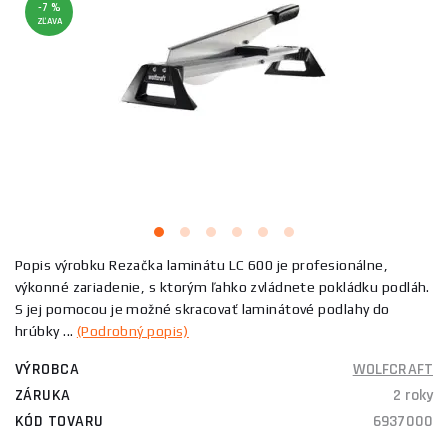
-7 %
ZĽAVA
Popis výrobku Rezačka laminátu LC 600 je profesionálne,
výkonné zariadenie, s ktorým ľahko zvládnete pokládku podláh.
S jej pomocou je možné skracovať laminátové podlahy do
hrúbky ...
(Podrobný popis)
VÝROBCA
WOLFCRAFT
ZÁRUKA
2 roky
KÓD TOVARU
6937000