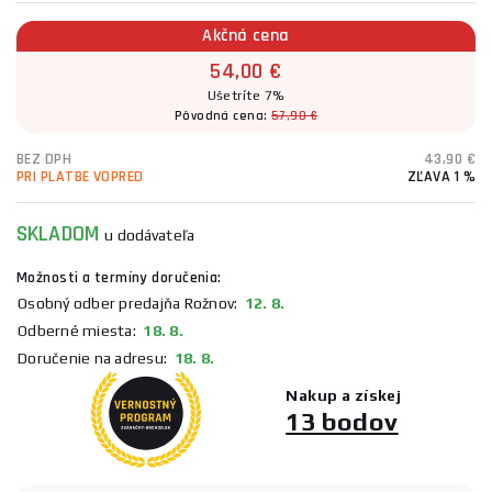
Akčná cena
54,00 €
Ušetríte 7%
Pôvodná cena:
57,90 €
BEZ DPH
43,90 €
PRI PLATBE VOPRED
ZĽAVA 1 %
SKLADOM
u dodávateľa
Možnosti a termíny doručenia:
Osobný odber predajňa Rožnov:
12. 8.
Odberné miesta:
18. 8.
Doručenie na adresu:
18. 8.
Nakup a získej
13 bodov