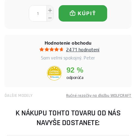
KÚPIŤ
Hodnotenie obchodu
2471 hodnotení
Som veľmi spokojný. Peter
92 %
odporúča
ĎALŠIE MODELY
Ručné rezačky na dlažbu WOLFCRAFT
K NÁKUPU TOHTO TOVARU OD NÁS
NAVYŠE DOSTANETE: