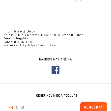
Informácie o výrobcovi
Adresa: PHT a.s. Na stráži 1410/11 180 00 Praha 8 - Libeň
Email: info@pht.cz
EAN: 4006885693708
Webové stránky: https://www.pht.cz/
NÁJDETE NÁS TIEŽ NA
ODBER NOVINIEK A PODUJATÍ