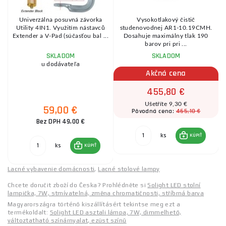
u
Univerzálna posuvná závorka
Vysokotlakový čistič
Utility 4IN1. Využitím nástavců
studenovodnej AR1-10.19CMH.
m
Extender a V-Pad (súčasťou bal ...
Dosahuje maximálny tlak 190
barov pri pri ...
SKLADOM
SKLADOM
u dodávateľa
Akčná cena
455,80 €
Ušetříte 9,30 €
59,00 €
465,10 €
Pôvodná cena:
Bez DPH 49,00 €
ks
KÚPIŤ
ks
KÚPIŤ
Lacné vybavenie domácnosti
,
Lacné stolové lampy
Chcete doručit zboží do Česka? Prohlédněte si
Solight LED stolní
lampička, 7W, stmívatelná, změna chromatičnosti, stříbrná barva
Magyarországra történő kiszállításért tekintse meg ezt a
termékoldalt:
Solight LED asztali lámpa, 7W, dimmelhető,
változtatható színárnyalat, ezüst színű