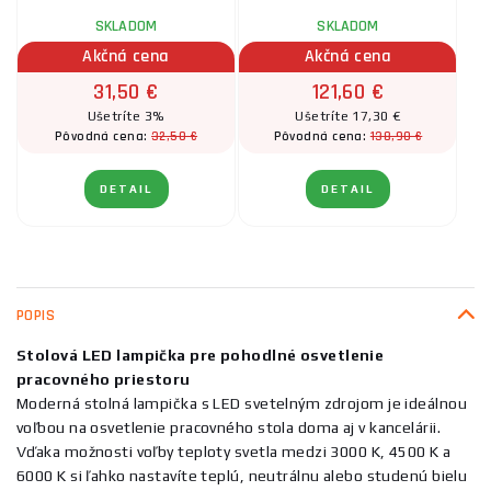
SKLADOM
SKLADOM
Akčná cena
Akčná cena
31,50 €
121,60 €
Ušetríte 3%
Ušetríte 17,30 €
32,50 €
138,90 €
Pôvodná cena:
Pôvodná cena:
DETAIL
DETAIL
POPIS
Stolová LED lampička pre pohodlné osvetlenie
pracovného priestoru
Moderná stolná lampička s LED svetelným zdrojom je ideálnou
voľbou na osvetlenie pracovného stola doma aj v kancelárii.
Vďaka možnosti voľby teploty svetla medzi 3000 K, 4500 K a
6000 K si ľahko nastavíte teplú, neutrálnu alebo studenú bielu