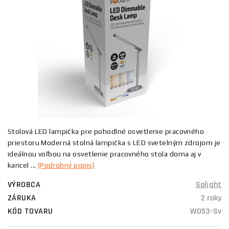
Stolová LED lampička pre pohodlné osvetlenie pracovného
priestoru Moderná stolná lampička s LED svetelným zdrojom je
ideálnou voľbou na osvetlenie pracovného stola doma aj v
kancel ...
(Podrobný popis)
VÝROBCA
Solight
ZÁRUKA
2 roky
KÓD TOVARU
WO53-Sv