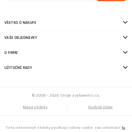
VŠETKO O NÁKUPE
VAŠE OBJEDNÁVKY
O FIRME
UŽITOČNÉ RADY
© 2008 - 2026 Stroje a vybavení s.r.o.
Mapa stránky
Osobné údaje
Tieto internetové stránky používajú súbory cookie. viac informácií
tu
.