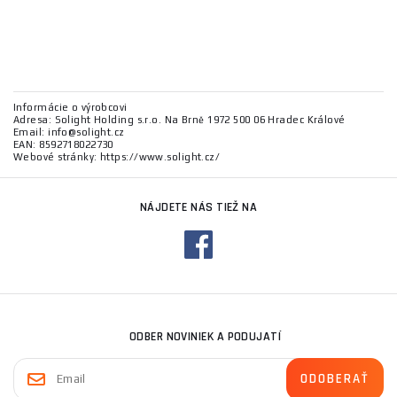
Informácie o výrobcovi
Adresa: Solight Holding s.r.o. Na Brně 1972 500 06 Hradec Králové
Email: info@solight.cz
EAN: 8592718022730
Webové stránky: https://www.solight.cz/
NÁJDETE NÁS TIEŽ NA
ODBER NOVINIEK A PODUJATÍ