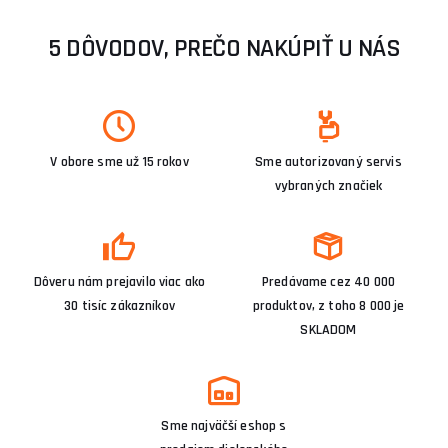
5 DÔVODOV, PREČO NAKÚPIŤ U NÁS
V obore sme už 15 rokov
Sme autorizovaný servis
vybraných značiek
Dôveru nám prejavilo viac ako
Predávame cez 40 000
30 tisíc zákazníkov
produktov, z toho 8 000 je
SKLADOM
Sme najväčší eshop s