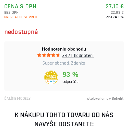
CENA S DPH
27,10 €
BEZ DPH
22,03 €
PRI PLATBE VOPRED
ZĽAVA 1 %
nedostupné
Hodnotenie obchodu
2471 hodnotení
Super obchod. Zdenko
93 %
odporúča
ĎALŠIE MODELY
stolové lampy Solight
K NÁKUPU TOHTO TOVARU OD NÁS
NAVYŠE DOSTANETE: