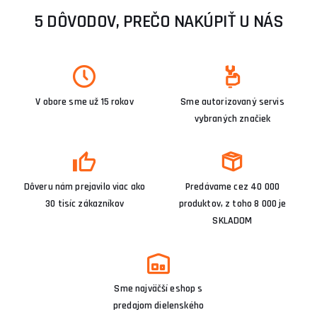
5 DÔVODOV, PREČO NAKÚPIŤ U NÁS
V obore sme už 15 rokov
Sme autorizovaný servis
vybraných značiek
Dôveru nám prejavilo viac ako
Predávame cez 40 000
30 tisíc zákazníkov
produktov, z toho 8 000 je
SKLADOM
Sme najväčší eshop s
predajom dielenského