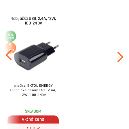
Nabíjačka USB, 2,4A, 12W,
100-240V
-3 %
ZĽAVA
SERVIS+
značka: EXTOL ENERGY
technické parametre: 2,4A,
12W, 100-240V
SKLADOM
Akčná cena
7,00 €