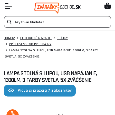
0
DOMOV
ELEKTRICKÉ NÁRADIE
SPÁJKY
PRÍSLUŠENSTVO PRE SPÁJKY
LAMPA STOLNÁ S LUPOU, USB NAPÁJANIE, 1300LM, 3 FARBY
SVETLA, 5X ZVÄČŠENIE
LAMPA STOLNÁ S LUPOU, USB NAPÁJANIE,
1300LM, 3 FARBY SVETLA, 5X ZVÄČŠENIE
Práve si prezerá 7 zákazníkov