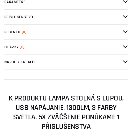
PARAMETRE
PRÍSLUŠENSTVO
RECENZIE
(0)
OTÁZKY
(0)
NÁVOD / KATALÓG
K PRODUKTU LAMPA STOLNÁ S LUPOU,
USB NAPÁJANIE, 1300LM, 3 FARBY
SVETLA, 5X ZVÄČŠENIE PONÚKAME 1
PŔISLUŠENSTVA