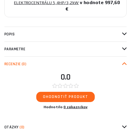
v hodnote 997,60
ELEKTROCENTRÁLU 5,4HP/3,2kW
€
POPIS
PARAMETRE
RECENZIE
(0)
0.0
OHODNOTIŤ PRODUKT
Hodnotilo
0 zákazníkov
OTÁZKY
(0)