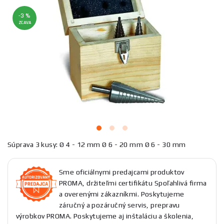
-3 %
ZĽAVA
Súprava 3 kusy: Ø 4 - 12 mm Ø 6 - 20 mm Ø 6 - 30 mm
Sme oficiálnymi predajcami produktov
PROMA, držiteľmi certifikátu Spoľahlivá firma
a overenými zákazníkmi. Poskytujeme
záručný a pozáručný servis, prepravu
výrobkov PROMA. Poskytujeme aj inštaláciu a školenia,