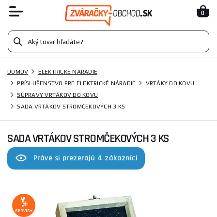
0
DOMOV
ELEKTRICKÉ NÁRADIE
PRÍSLUŠENSTVO PRE ELEKTRICKÉ NÁRADIE
VRTÁKY DO KOVU
SÚPRAVY VRTÁKOV DO KOVU
SADA VRTÁKOV STROMČEKOVÝCH 3 KS
SADA VRTÁKOV STROMČEKOVÝCH 3 KS
Práve si prezerajú 4 zákazníci
SERVIS+