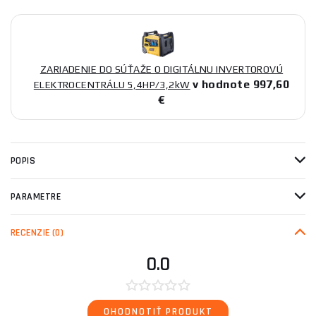
ZARIADENIE DO SÚŤAŽE O DIGITÁLNU INVERTOROVÚ
v hodnote 997,60
ELEKTROCENTRÁLU 5,4HP/3,2kW
€
POPIS
PARAMETRE
RECENZIE
(0)
0.0
OHODNOTIŤ PRODUKT