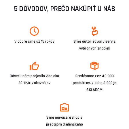
5 DÔVODOV, PREČO NAKÚPIŤ U NÁS
V obore sme už 15 rokov
Sme autorizovaný servis
vybraných značiek
Dôveru nám prejavilo viac ako
Predávame cez 40 000
30 tisíc zákazníkov
produktov, z toho 8 000 je
SKLADOM
Sme najväčší eshop s
predajom dielenského