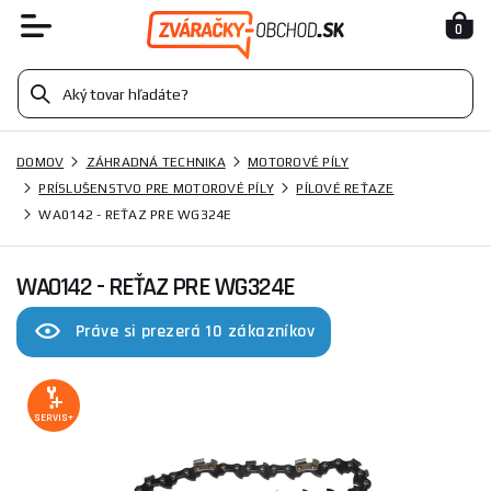
0
DOMOV
ZÁHRADNÁ TECHNIKA
MOTOROVÉ PÍLY
PRÍSLUŠENSTVO PRE MOTOROVÉ PÍLY
PÍLOVÉ REŤAZE
WA0142 - REŤAZ PRE WG324E
WA0142 - REŤAZ PRE WG324E
Práve si prezerá 10 zákazníkov
SERVIS+