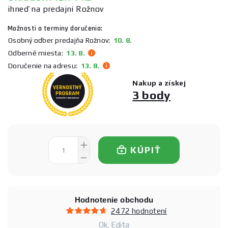
ihneď na predajni Rožnov
Možnosti a termíny doručenia:
Osobný odber predajňa Rožnov:
10. 8.
Odberné miesta:
13. 8.
Doručenie na adresu:
13. 8.
Nakup a získej
3 body
KÚPIŤ
Hodnotenie obchodu
2472 hodnotení
Ok. Edita