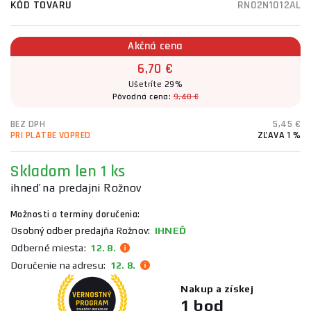
KÓD TOVARU
RN02N1012AL
Akčná cena
6,70 €
Ušetríte 29%
Pôvodná cena:
9,40 €
BEZ DPH
5,45 €
PRI PLATBE VOPRED
ZĽAVA 1 %
Skladom
len 1 ks
ihneď na predajni Rožnov
Možnosti a termíny doručenia:
Osobný odber predajňa Rožnov:
IHNEĎ
Odberné miesta:
12. 8.
Doručenie na adresu:
12. 8.
Nakup a získej
1 bod