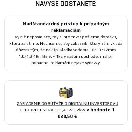
NAVYŠE DOSTANETE:
Nadštandardný prístup k prípadným
reklamáciám
Vy nič neposielate, my si pre tovar pošleme dopravu,
ktorú zaistíme. Nechceme, aby zákazník, ktorý nám vkladá
dôveru tým, že nakúpi Kladka vedenia 30/10/12mm
1.0/1.2 4Rn hliník - 1ks v našom obchode, mal pri
prípadnej reklamácii nejaké výdavky.
ZARIADENIE DO SÚŤAŽE O DIGITÁLNU INVERTOROVÚ
v hodnote 1
ELEKTROCENTRÁLU 5,4HP/3,2kW
028,50 €