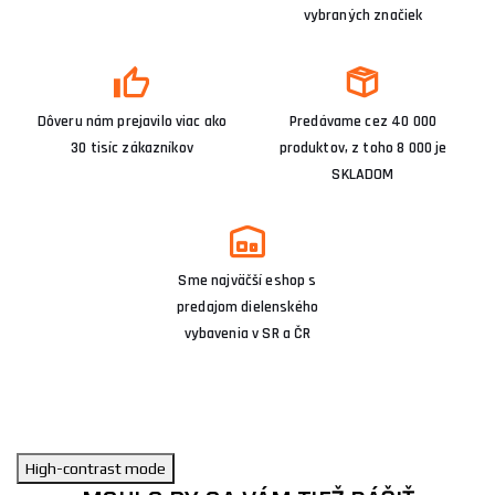
vybraných značiek
Dôveru nám prejavilo viac ako
Predávame cez 40 000
30 tisíc zákazníkov
produktov, z toho 8 000 je
SKLADOM
Sme najväčší eshop s
predajom dielenského
vybavenia v SR a ČR
High-contrast mode