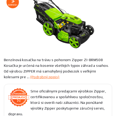
SERVIS+
Benzínová kosačka na trávu s pohonom Zipper ZI-BRM508
Kosačka je určená na kosenie všetkých typov záhrad a svahov.
Od výrobcu ZIPPER má samohybný podvozok s veľkými
kolesami pre ...
(Podrobný popis)
Sme oficiálnymi predajcami výrobkov Zipper,
certifikovanou a spoľahlivou spoločnosťou,
ktorú si overili naši zákazníci. Na ponúkané
výrobky Zipper poskytujeme záručný servis,
dopravu.