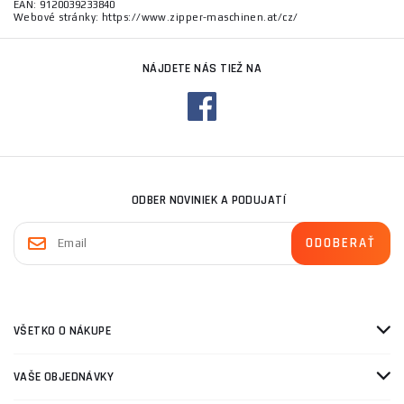
EAN: 9120039233840
Webové stránky: https://www.zipper-maschinen.at/cz/
NÁJDETE NÁS TIEŽ NA
ODBER NOVINIEK A PODUJATÍ
VŠETKO O NÁKUPE
VAŠE OBJEDNÁVKY