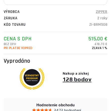
VÝROBCA
ZIPPER
ZÁRUKA
2 roky
KÓD TOVARU
ZI-BRM508
CENA S DPH
515,00 €
BEZ DPH
418,70 €
PRI PLATBE VOPRED
ZĽAVA 1 %
Vyprodáno
Nakup a získej
128 bodov
Hodnotenie obchodu
2472 hodnotení