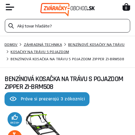
0
DOMOV
ZÁHRADNÁ TECHNIKA
BENZÍNOVÉ KOSAČKY NA TRÁVU
KOSAČKY NA TRÁVU S POJAZDOM
BENZÍNOVÁ KOSAČKA NA TRÁVU S POJAZDOM ZIPPER ZI-BRM508
BENZÍNOVÁ KOSAČKA NA TRÁVU S POJAZDOM
ZIPPER ZI-BRM508
Práve si prezerajú 3 zákazníci
AKCIA+